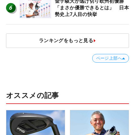
金子駆大が逃げ切り欧州初優勝
6
「まさか優勝できるとは」 日本
勢史上7人目の快挙
ランキングをもっと見る
ページ上部へ
オススメの記事