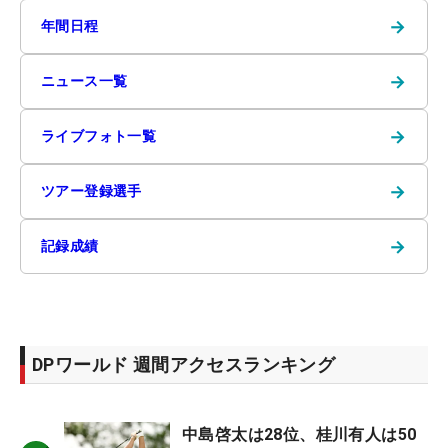
→
年間日程
→
ニュース一覧
→
ライブフォト一覧
→
ツアー登録選手
→
記録成績
DPワールド 週間アクセスランキング
中島啓太は28位、桂川有人は50