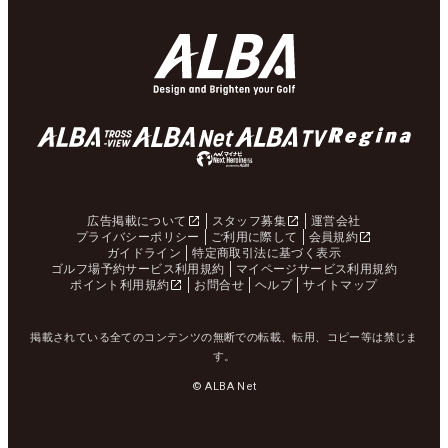
広告掲載について
スタッフ募集
運営会社
プライバシーポリシー
ご利用に際して
会員規約
ガイドライン
特定商取引法に基づく表示
ゴルフ場予約サービス利用規約
マイページサービス利用規約
ポイント利用規約
お問合せ
ヘルプ
サイトマップ
掲載されている全てのコンテンツの無断での転載、転用、コピー等は禁じま
す。
© ALBA Net