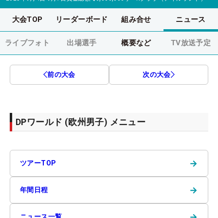
大会TOP
リーダーボード
組み合せ
ニュース
ライブフォト
出場選手
概要など
TV放送予定
前の大会
次の大会
DPワールド (欧州男子) メニュー
→
ツアーTOP
→
年間日程
→
ニュース一覧