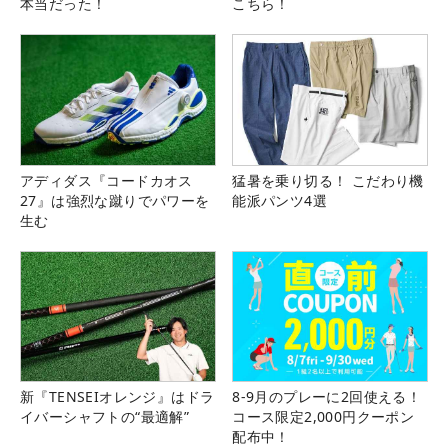
本当だった！
こちら！
アディダス『コードカオス
猛暑を乗り切る！ こだわり機
27』は強烈な蹴りでパワーを
能派パンツ4選
生む
新『TENSEIオレンジ』はドラ
8-9月のプレーに2回使える！
イバーシャフトの“最適解”
コース限定2,000円クーポン
配布中！