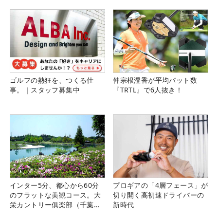
ゴルフの熱狂を、つくる仕
仲宗根澄香が平均パット数
事。｜スタッフ募集中
『TRTL』で6人抜き！
インター5分、都心から60分
プロギアの「4層フェース」が
のフラットな美観コース。大
切り開く高初速ドライバーの
栄カントリー俱楽部（千葉
新時代
県）