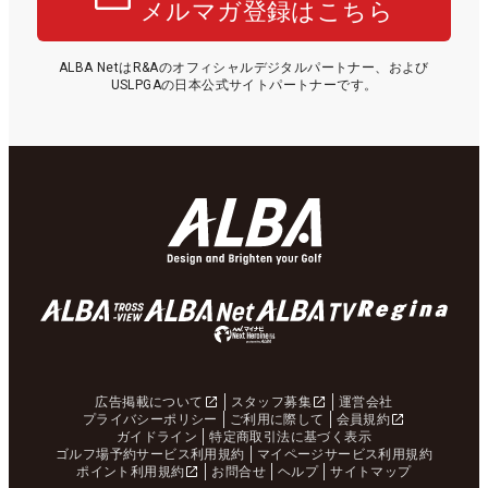
メルマガ登録はこちら
ALBA NetはR&Aのオフィシャルデジタルパートナー、および
USLPGAの日本公式サイトパートナーです。
広告掲載について
スタッフ募集
運営会社
プライバシーポリシー
ご利用に際して
会員規約
ガイドライン
特定商取引法に基づく表示
ゴルフ場予約サービス利用規約
マイページサービス利用規約
ポイント利用規約
お問合せ
ヘルプ
サイトマップ