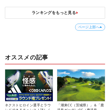
ランキングをもっと見る
ページ上部へ
オススメの記事
ネクストヒロイン選手とラウ
「潮来CC（茨城県）」＆「鹿
ンドできるチャンス！詳しく
児島ガーデンGC（鹿児島