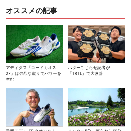
オススメの記事
アディダス『コードカオス
パターこじらせ記者が
27』は強烈な蹴りでパワーを
「TRTL」で大改善
生む
最新モデル『FJクオンタム』
インター5分、都心から60分