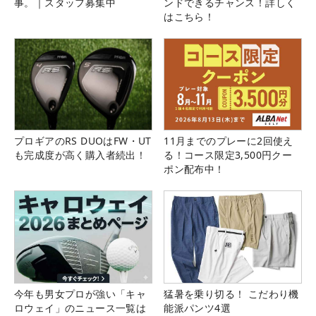
事。｜スタッフ募集中
ンドできるチャンス！詳しく
はこちら！
プロギアのRS DUOはFW・UT
11月までのプレーに2回使え
も完成度が高く購入者続出！
る！コース限定3,500円クー
ポン配布中！
今年も男女プロが強い「キャ
猛暑を乗り切る！ こだわり機
ロウェイ」のニュース一覧は
能派パンツ4選