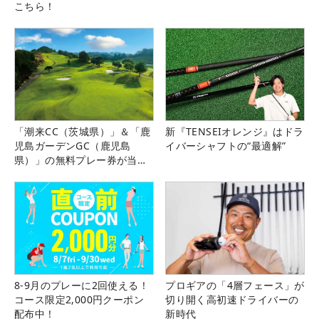
こちら！
「潮来CC（茨城県）」＆「鹿
新『TENSEIオレンジ』はドラ
児島ガーデンGC（鹿児島
イバーシャフトの“最適解”
県）」の無料プレー券が当た
る！！
8-9月のプレーに2回使える！
プロギアの「4層フェース」が
コース限定2,000円クーポン
切り開く高初速ドライバーの
配布中！
新時代