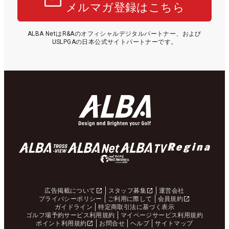
メルマガ登録はこちら
ALBA NetはR&Aのオフィシャルデジタルパートナー、および
USLPGAの日本公式サイトパートナーです。
広告掲載について
スタッフ募集
運営会社
プライバシーポリシー
ご利用に際して
会員規約
ガイドライン
特定商取引法に基づく表示
ゴルフ場予約サービス利用規約
マイページサービス利用規約
ポイント利用規約
お問合せ
ヘルプ
サイトマップ