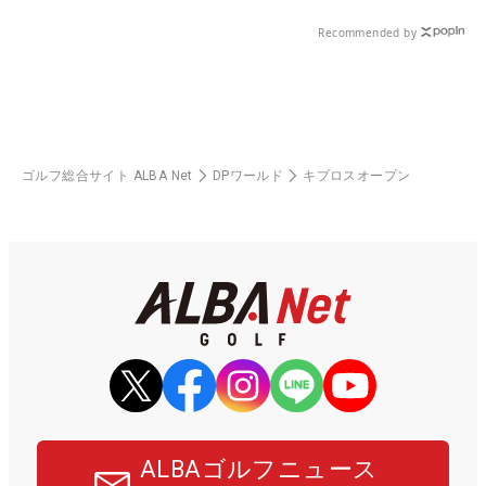
Recommended by
ゴルフ総合サイト ALBA Net
DPワールド
キプロスオープン
ALBAゴルフニュース