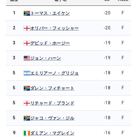
1
-20
F
トーマス・エイケン
2
-20
F
オリバー・フィッシャー
3
-19
F
デビッド・ホージー
3
-19
F
ジョン・ハーン
5
-18
F
エミリアーノ・グリジョ
5
-18
F
ダレン・フィチャート
5
-18
F
リチャード・ブランド
5
-18
F
ジャコ・ヴァン・ジル
9
-16
F
ダミアン・マグレイン