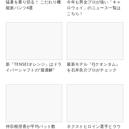
猛暑を乗り切る！ こだわり機
今年も男女プロが強い「キャ
能派パンツ4選
ロウェイ」のニュース一覧は
こちら！
新『TENSEIオレンジ』はドラ
最新モデル『FJクオンタム』
イバーシャフトの“最適解”
を石井良介プロがチェック
仲宗根澄香が平均パット数
ネクストヒロイン選手とラウ