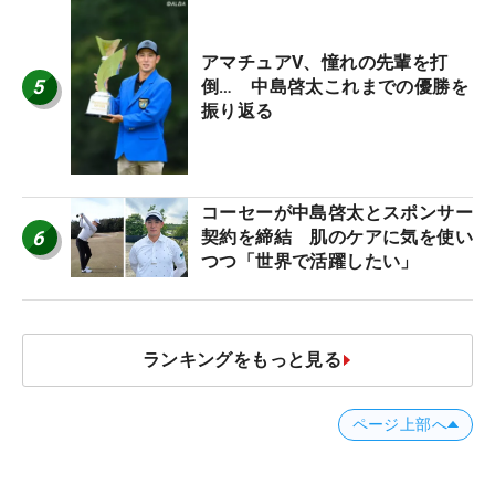
アマチュアV、憧れの先輩を打
5
倒… 中島啓太これまでの優勝を
振り返る
コーセーが中島啓太とスポンサー
6
契約を締結 肌のケアに気を使い
つつ「世界で活躍したい」
ランキングをもっと見る
ページ上部へ