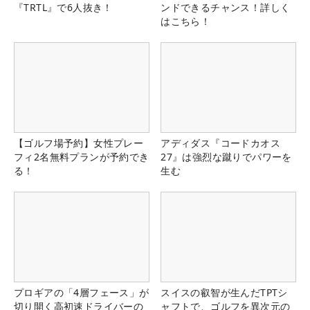
『TRTL』で6人抜き！
ンドできるチャンス！詳しく
はこちら！
【ゴルフ場予約】女性プレー
アディダス『コードカオス
フィ2名無料プランが予約でき
27』は強烈な蹴りでパワーを
る！
生む
プロギアの「4層フェース」が
スイスの叡智が生んだTPTシ
切り開く高初速ドライバーの
ャフトで、ゴルフを異次元の