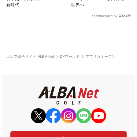
新時代
世界へ
Recommended by
ゴルフ総合サイト ALBA Net
DPワールド
アフリカオープン