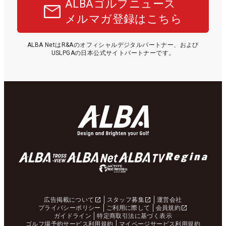
ALBAゴルフニュース
メルマガ登録はこちら
ALBA NetはR&Aのオフィシャルデジタルパートナー、および
USLPGAの日本公式サイトパートナーです。
広告掲載について
スタッフ募集
運営会社
プライバシーポリシー
ご利用に際して
会員規約
ガイドライン
特定商取引法に基づく表示
ゴルフ場予約サービス利用規約
マイページサービス利用規約