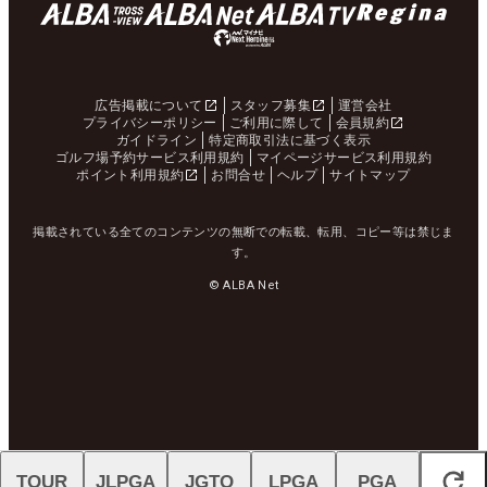
広告掲載について
スタッフ募集
運営会社
プライバシーポリシー
ご利用に際して
会員規約
ガイドライン
特定商取引法に基づく表示
ゴルフ場予約サービス利用規約
マイページサービス利用規約
ポイント利用規約
お問合せ
ヘルプ
サイトマップ
掲載されている全てのコンテンツの無断での転載、転用、コピー等は禁じま
す。
© ALBA Net
TOUR
JLPGA
JGTO
LPGA
PGA
閉じる