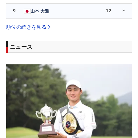
9
-12
F
山本 大雅
順位の続きを見る
ニュース