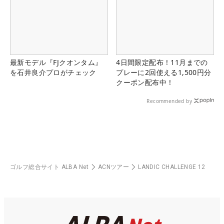
最新モデル『FJクオンタム』
4日間限定配布！11月までの
を石井良介プロがチェック
プレーに2回使える1,500円分
クーポン配布中！
Recommended by
ゴルフ総合サイト ALBA Net
ACNツアー
LANDIC CHALLENGE 12