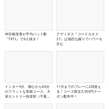
仲宗根澄香が平均パット数
アディダス『コードカオス
『TRTL』で6人抜き！
27』は強烈な蹴りでパワーを
生む
インター5分、都心から60分
11月までのプレーに2回使え
のフラットな美観コース。大
る！コース限定3,500円クー
栄カントリー俱楽部（千葉
ポン配布中！
県）