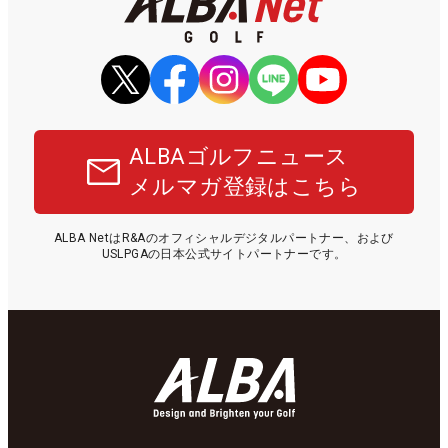
ALBAゴルフニュース
メルマガ登録はこちら
ALBA NetはR&Aのオフィシャルデジタルパートナー、および
USLPGAの日本公式サイトパートナーです。