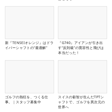
新『TENSEIオレンジ』はドラ
『G740』アイアンが引き出
イバーシャフトの“最適解”
す“反則級”の寛容性と飛びは
本当だった！
ゴルフの熱狂を、つくる仕
スイスの叡智が生んだTPTシ
事。｜スタッフ募集中
ャフトで、ゴルフを異次元の
世界へ