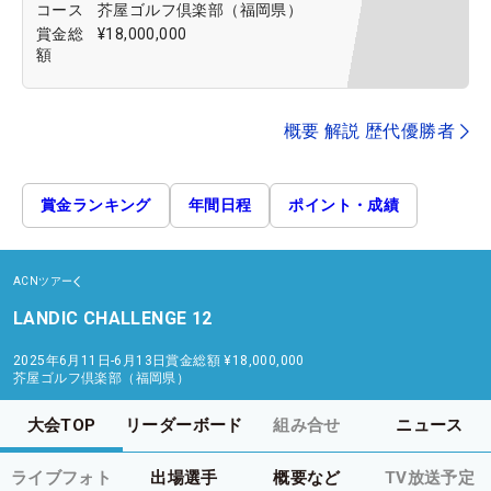
コース
芥屋ゴルフ倶楽部（福岡県）
賞金総
¥18,000,000
額
概要 解説 歴代優勝者
賞金ランキング
年間日程
ポイント・成績
ACNツアー
LANDIC CHALLENGE 12
2025年6月11日-6月13日
賞金総額
¥18,000,000
芥屋ゴルフ倶楽部（福岡県）
大会TOP
リーダーボード
組み合せ
ニュース
ライブフォト
出場選手
概要など
TV放送予定