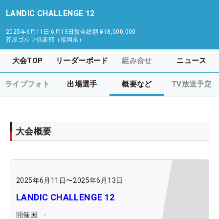
LANDIC CHALLENGE 12
2025年6月11日-6月13日
賞金総額
¥18,000,000
芥屋ゴルフ倶楽部（福岡県）
大会TOP
リーダーボード
組み合せ
ニュース
ライブフォト
出場選手
概要など
TV放送予定
大会概要
2025年6月11日
〜
2025年6月13日
LANDIC CHALLENGE 12
開催国
-