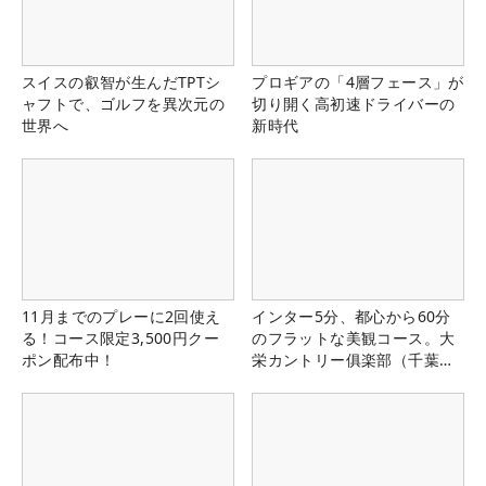
スイスの叡智が生んだTPTシ
プロギアの「4層フェース」が
ャフトで、ゴルフを異次元の
切り開く高初速ドライバーの
世界へ
新時代
11月までのプレーに2回使え
インター5分、都心から60分
る！コース限定3,500円クー
のフラットな美観コース。大
ポン配布中！
栄カントリー俱楽部（千葉
県）