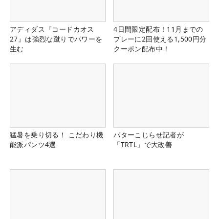
アディダス『コードカオス
4日間限定配布！11月までの
27』は強烈な蹴りでパワーを
プレーに2回使える1,500円分
生む
クーポン配布中！
猛暑を乗り切る！ こだわり機
パターこじらせ記者が
能派パンツ4選
「TRTL」で大改善