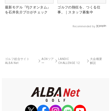
最新モデル『FJクオンタム』
ゴルフの熱狂を、つくる仕
を石井良介プロがチェック
事。｜スタッフ募集中
Recommended by
ゴルフ総合サイト
ACNツア
LANDIC
大会概要
ALBA Net
ー
CHALLENGE 12
解説