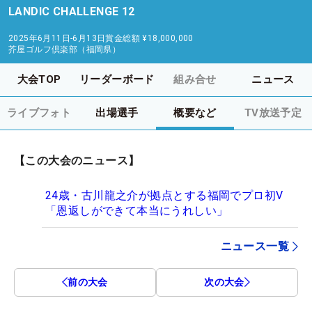
LANDIC CHALLENGE 12
2025年6月11日-6月13日
賞金総額
¥18,000,000
芥屋ゴルフ倶楽部（福岡県）
大会TOP
リーダーボード
組み合せ
ニュース
ライブフォト
出場選手
概要など
TV放送予定
【この大会のニュース】
24歳・古川龍之介が拠点とする福岡でプロ初V
「恩返しができて本当にうれしい」
ニュース一覧
前の大会
次の大会