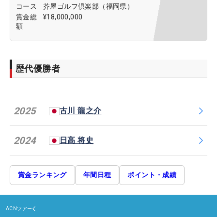
コース
芥屋ゴルフ倶楽部（福岡県）
賞金総
¥18,000,000
額
歴代優勝者
2025
古川 龍之介
2024
日高 将史
賞金ランキング
年間日程
ポイント・成績
ACNツアー