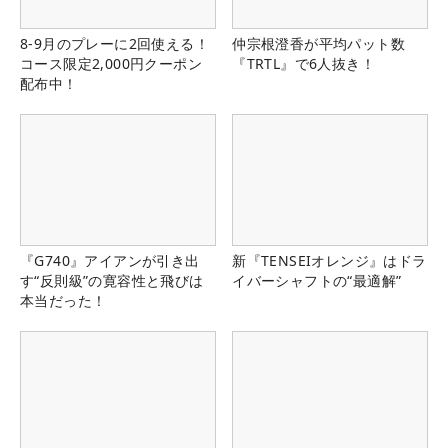
8-9月のプレーに2回使える！
仲宗根澄香が平均パット数
コース限定2,000円クーポン
『TRTL』で6人抜き！
配布中！
『G740』アイアンが引き出
新『TENSEIオレンジ』はドラ
す“反則級”の寛容性と飛びは
イバーシャフトの“最適解”
本当だった！