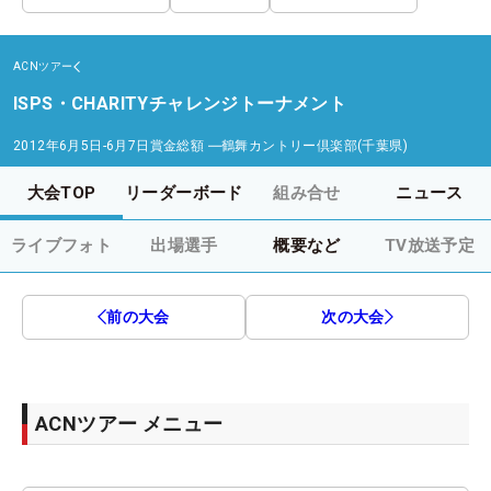
ACNツアー
ISPS・CHARITYチャレンジトーナメント
2012年6月5日-6月7日
賞金総額
―
鶴舞カントリー倶楽部(千葉県)
大会TOP
リーダーボード
組み合せ
ニュース
ライブフォト
出場選手
概要など
TV放送予定
前の大会
次の大会
ACNツアー メニュー