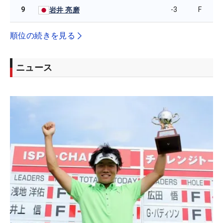
9
-3
F
岩井 亮磨
順位の続きを見る
ニュース