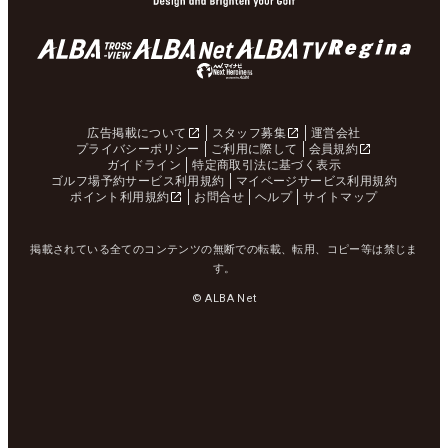
広告掲載について
スタッフ募集
運営会社
プライバシーポリシー
ご利用に際して
会員規約
ガイドライン
特定商取引法に基づく表示
ゴルフ場予約サービス利用規約
マイページサービス利用規約
ポイント利用規約
お問合せ
ヘルプ
サイトマップ
掲載されている全てのコンテンツの無断での転載、転用、コピー等は禁じま
す。
© ALBA Net