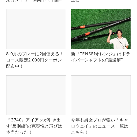
県）
8-9月のプレーに2回使える！
新『TENSEIオレンジ』はドラ
コース限定2,000円クーポン
イバーシャフトの“最適解”
配布中！
『G740』アイアンが引き出
今年も男女プロが強い「キャ
す“反則級”の寛容性と飛びは
ロウェイ」のニュース一覧は
本当だった！
こちら！