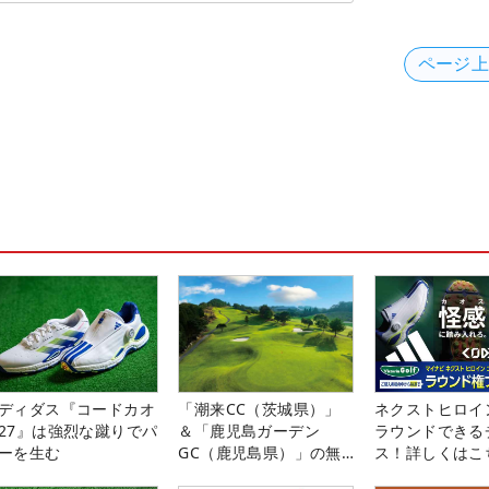
ページ
ディダス『コードカオ
「潮来CC（茨城県）」
ネクストヒロイ
27』は強烈な蹴りでパ
＆「鹿児島ガーデン
ラウンドできる
ーを生む
GC（鹿児島県）」の無
ス！詳しくはこ
料プレー券が当たる！！