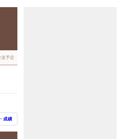
放送予定
・成績