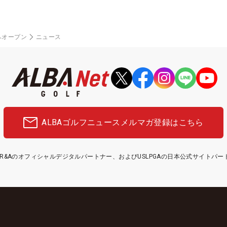
ヘオープン
ニュース
ALBAゴルフニュース
メルマガ登録はこちら
etはR&Aのオフィシャルデジタルパートナー、およびUSLPGAの日本公式サイトパ