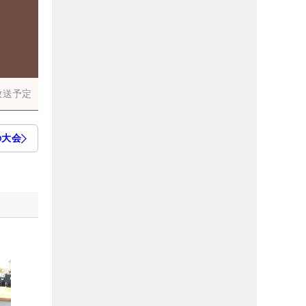
放送予定
の大会