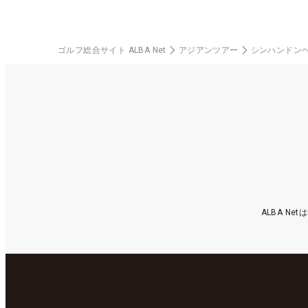
ゴルフ総合サイト ALBA Net
アジアンツアー
シンハンドン
ALBA N