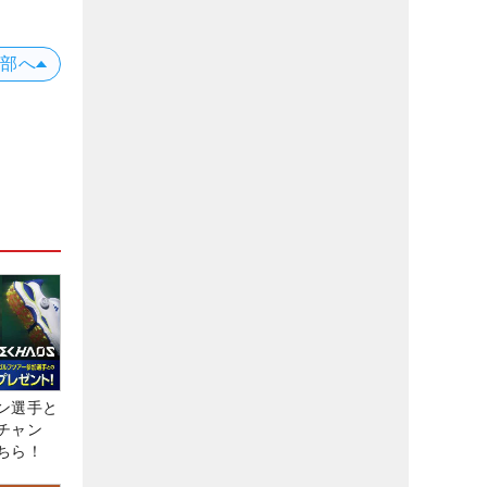
上部へ
ン選手と
チャン
ちら！