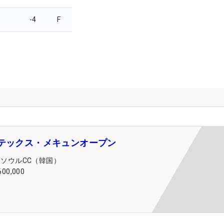
-4
F
ルテックス・メキュンオープン
南ソウルCC（韓国）
600,000