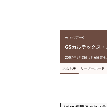
Asianツアー
GSカルテックス
2007年5月3日-5月6日
賞金
大会TOP
リーダーボード