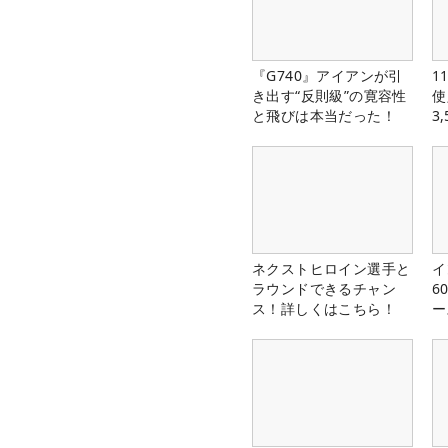
『G740』アイアンが引
1
き出す“反則級”の寛容性
使
と飛びは本当だった！
3
中
ネクストヒロイン選手と
イ
ラウンドできるチャン
6
ス！詳しくはこちら！
ー
楽