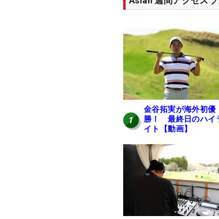
Asian 週間アクセス
金谷拓実が海外初優
勝！ 最終日のハイ
1
イト【動画】