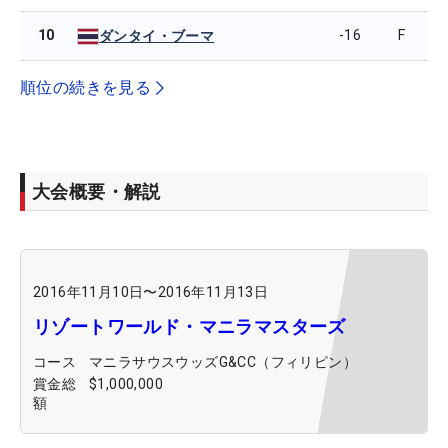
10
-16
F
ダンタイ・ブーマ
順位の続きを見る
大会概要・解説
2016年11月10日
〜
2016年11月13日
リゾートワールド・マニラマスターズ
コース
マニラサウスウッズG&CC（フィリピン）
賞金総
$1,000,000
額