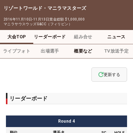
リゾートワールド・マニラマスターズ
2016年11月10日-11月13日
賞金総額
$1,000,000
マニラサウスウッズG&CC（フィリピン）
大会TOP
リーダーボード
組み合せ
ニュース
ライブフォト
出場選手
概要など
TV放送予定
更新する
リーダーボード
Round
4
順位
選手名
SC
HOLE