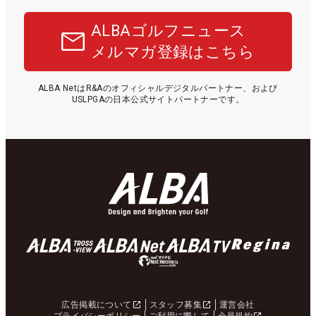
ALBAゴルフニュース
メルマガ登録はこちら
ALBA NetはR&Aのオフィシャルデジタルパートナー、および
USLPGAの日本公式サイトパートナーです。
広告掲載について
スタッフ募集
運営会社