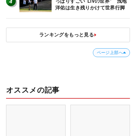
4
っぱりすごい“LIVの世界” 浅地
洋佑は生き残りかけて世界行脚
ランキングをもっと見る
ページ上部へ
オススメの記事