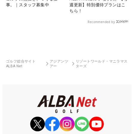
事。｜スタッフ募集中
週更新】特別優待プランはこ
ちら！
Recommended by
ゴルフ総合サイト
アジアンツ
リゾートワールド・マニラマス
ALBA Net
アー
ターズ