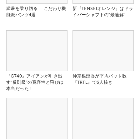
猛暑を乗り切る！ こだわり機
新『TENSEIオレンジ』はドラ
能派パンツ4選
イバーシャフトの“最適解”
『G740』アイアンが引き出
仲宗根澄香が平均パット数
す“反則級”の寛容性と飛びは
『TRTL』で6人抜き！
本当だった！