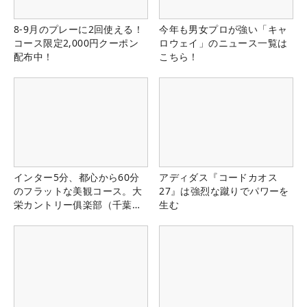
8-9月のプレーに2回使える！
今年も男女プロが強い「キャ
コース限定2,000円クーポン
ロウェイ」のニュース一覧は
配布中！
こちら！
インター5分、都心から60分
アディダス『コードカオス
のフラットな美観コース。大
27』は強烈な蹴りでパワーを
栄カントリー俱楽部（千葉
生む
県）