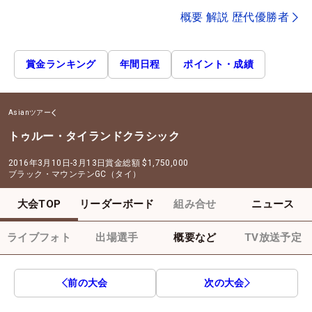
概要 解説 歴代優勝者
賞金ランキング
年間日程
ポイント・成績
Asianツアー
トゥルー・タイランドクラシック
2016年3月10日-3月13日
賞金総額
$1,750,000
ブラック・マウンテンGC（タイ）
大会TOP
リーダーボード
組み合せ
ニュース
ライブフォト
出場選手
概要など
TV放送予定
前の大会
次の大会