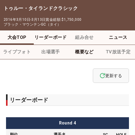
トゥルー・タイランドクラシック
2016年3月10日-3月13日
賞金総額
$1,750,000
ブラック・マウンテンGC（タイ）
大会TOP
リーダーボード
組み合せ
ニュース
ライブフォト
出場選手
概要など
TV放送予定
更新する
リーダーボード
Round
4
順位
選手名
SC
HOLE