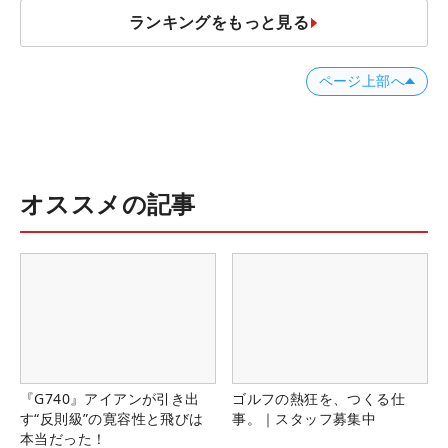
ランキングをもっと見る
ページ上部へ
オススメの記事
『G740』アイアンが引き出
ゴルフの熱狂を、つくる仕
す“反則級”の寛容性と飛びは
事。｜スタッフ募集中
本当だった！