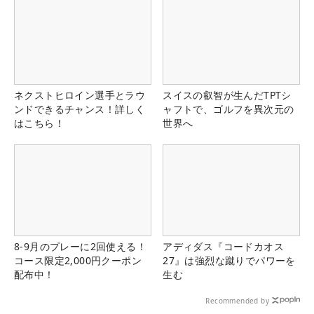
ネクストヒロイン選手とラウ
スイスの叡智が生んだTPTシ
ンドできるチャンス！詳しく
ャフトで、ゴルフを異次元の
はこちら！
世界へ
8-9月のプレーに2回使える！
アディダス『コードカオス
コース限定2,000円クーポン
27』は強烈な蹴りでパワーを
配布中！
生む
Recommended by