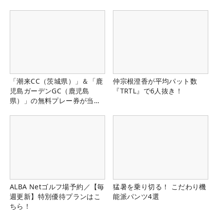
「潮来CC（茨城県）」＆「鹿
仲宗根澄香が平均パット数
児島ガーデンGC（鹿児島
『TRTL』で6人抜き！
県）」の無料プレー券が当た
る！！
ALBA Netゴルフ場予約／【毎
猛暑を乗り切る！ こだわり機
週更新】特別優待プランはこ
能派パンツ4選
ちら！