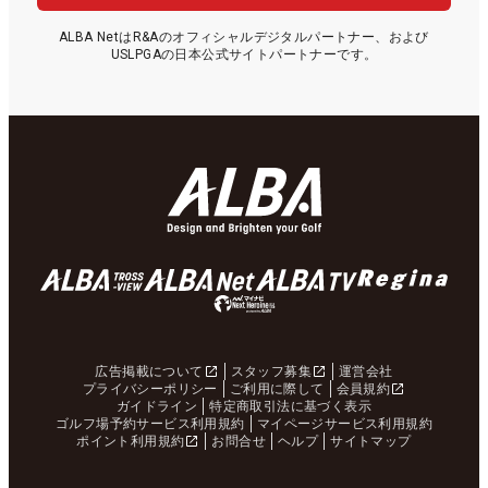
ALBA NetはR&Aのオフィシャルデジタルパートナー、および
USLPGAの日本公式サイトパートナーです。
広告掲載について
スタッフ募集
運営会社
プライバシーポリシー
ご利用に際して
会員規約
ガイドライン
特定商取引法に基づく表示
ゴルフ場予約サービス利用規約
マイページサービス利用規約
ポイント利用規約
お問合せ
ヘルプ
サイトマップ