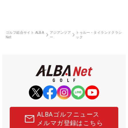
ゴルフ総合サイト ALBA
アジアンツア
トゥルー・タイランドクラシ
Net
ー
ック
ALBAゴルフニュース
メルマガ登録はこちら