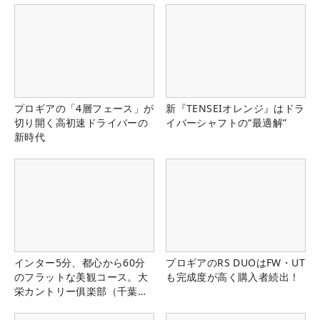
プロギアの「4層フェース」が
新『TENSEIオレンジ』はドラ
切り開く高初速ドライバーの
イバーシャフトの“最適解”
新時代
インター5分、都心から60分
プロギアのRS DUOはFW・UT
のフラットな美観コース。大
も完成度が高く購入者続出！
栄カントリー俱楽部（千葉
県）