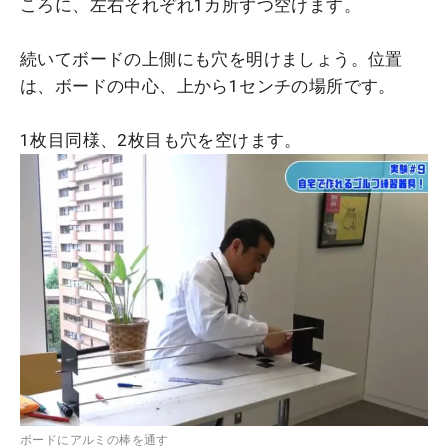
ころに、左右それぞれ1カ所ずつ空けます。
続いてボードの上側にも穴を明けましょう。位置
は、ボードの中心、上から1センチの場所です。
1枚目同様、2枚目も穴を空けます。
ボードにアルミの棒を通す