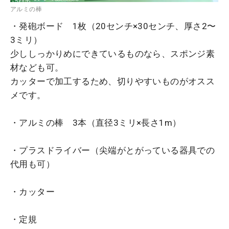
アルミの棒
・発砲ボード 1枚（20センチ×30センチ、厚さ2〜
3ミリ）
少ししっかりめにできているものなら、スポンジ素
材なども可。
カッターで加工するため、切りやすいものがオスス
メです。
・アルミの棒 3本（直径3ミリ×長さ1m）
・プラスドライバー（尖端がとがっている器具での
代用も可）
・カッター
・定規