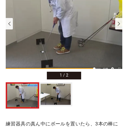
1
/
2
練習器具の真ん中にボールを置いたら、3本の棒に