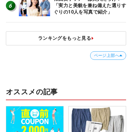
6
「実力と美貌を兼ね備えた選りす
ぐりの10人を写真で紹介」
ランキングをもっと見る
ページ上部へ
オススメの記事