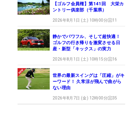
【ゴルフ会員権】第141回 大栄カ
ントリー俱楽部（千葉県）
2026年8月1日 (土) 10時00分
11
静かでパワフル、そして超快適！
ゴルフの行き帰りを激変させる日
産・新型「キックス」の実力
2026年8月1日 (土) 10時15分
16
世界の最新スイングは「圧縮」がキ
ーワード！ 久常涼が飛んで曲がら
ない理由
2026年8月7日 (金) 12時00分
35