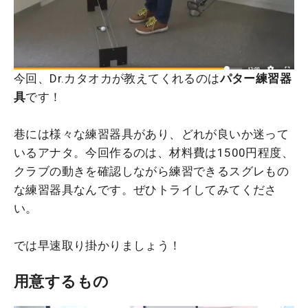
今回、Dr.カタオカが教えてくれるのは
パター練習器
具
です！
巷には様々な練習器具があり、どれが良いか迷って
いるアナタ。今回作るのは、材料費は1500円程度、
クラブの動きを確認しながら練習できるスグレもの
な練習器具なんです。ぜひトライしてみてくださ
い。
では早速取り掛かりましょう！
用意するもの