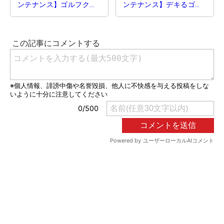
ンテナンス】ゴルフクラ
ンテナンス】デキるゴル
ブのお手入れはおうち
ファーはフェースにペイ
で パターの調整にトラ
ントで構えやすさアッ
イ！
プ！