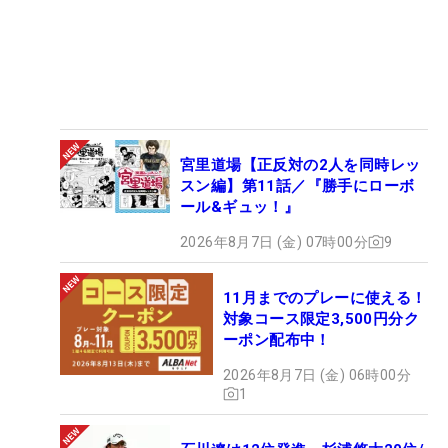
宮里道場【正反対の2人を同時レッ
スン編】第11話／『勝手にローボ
ール&ギュッ！』
2026年8月7日 (金) 07時00分
9
11月までのプレーに使える！
対象コース限定3,500円分ク
ーポン配布中！
2026年8月7日 (金) 06時00分
1