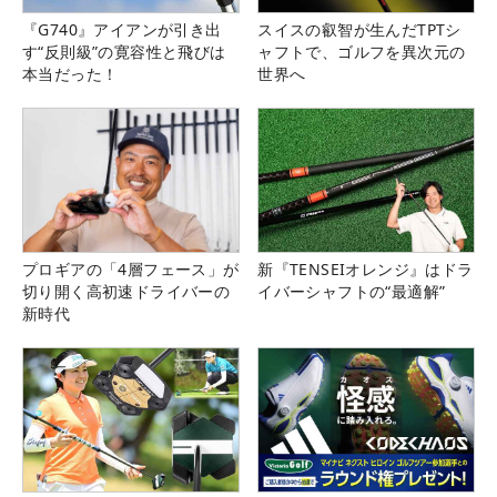
『G740』アイアンが引き出
スイスの叡智が生んだTPTシ
す“反則級”の寛容性と飛びは
ャフトで、ゴルフを異次元の
本当だった！
世界へ
プロギアの「4層フェース」が
新『TENSEIオレンジ』はドラ
切り開く高初速ドライバーの
イバーシャフトの“最適解”
新時代