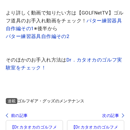
より詳しく動画で知りたい方は【GOLFNetTV】ゴル
フ道具のお手入れ動画をチェック！
パター練習器具
自作編その1
※後半から
パター練習器具自作編その2
そのほかのお手入れ方法は
Dr．カタオカのゴルフ実
験室をチェック！
ゴルフギア・グッズのメンテナンス
連載
前の記事
次の記事
【Dr.カタオカのゴルフメ
【Dr.カタオカのゴルフメ