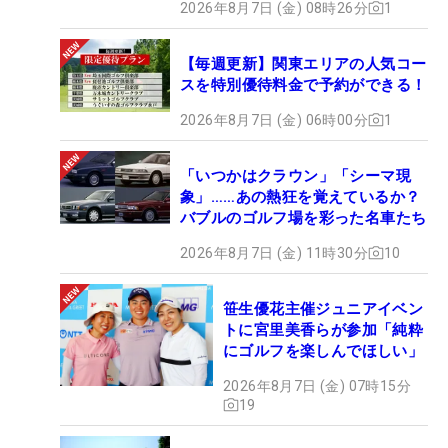
2026年8月7日 (金) 08時26分
1
【毎週更新】関東エリアの人気コー
スを特別優待料金で予約ができる！
2026年8月7日 (金) 06時00分
1
「いつかはクラウン」「シーマ現
象」……あの熱狂を覚えているか？
バブルのゴルフ場を彩った名車たち
2026年8月7日 (金) 11時30分
10
笹生優花主催ジュニアイベン
トに宮里美香らが参加「純粋
にゴルフを楽しんでほしい」
2026年8月7日 (金) 07時15分
19