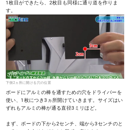
1枚目ができたら、2枚目も同様に通り道を作りま
す。
下側2ヵ所に開ける穴の位置
ボードにアルミの棒を通すための穴をドライバーを
使い、1枚につき3ヵ所開けていきます。サイズはい
ずれもアルミの棒が通る直径3ミリほど。
まず、ボードの下から2センチ、端から3センチのと