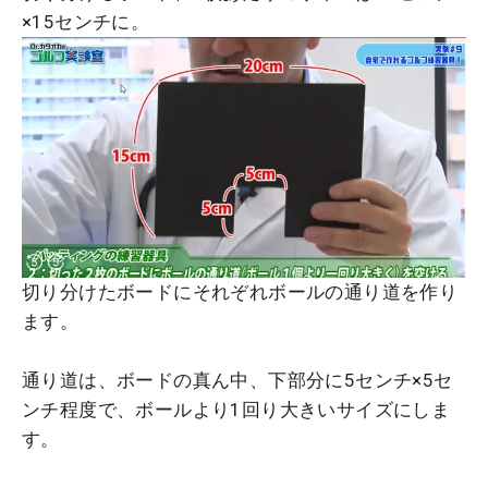
×15センチに。
切り分けたボードにそれぞれボールの通り道を作り
ます。
通り道は、ボードの真ん中、下部分に5センチ×5セ
ンチ程度で、ボールより1回り大きいサイズにしま
す。