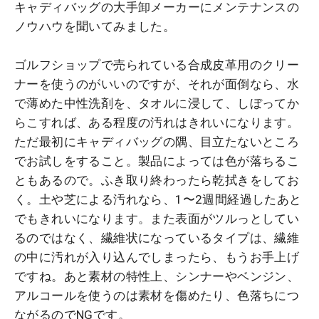
キャディバッグの大手卸メーカーにメンテナンスの
ノウハウを聞いてみました。
ゴルフショップで売られている合成皮革用のクリー
ナーを使うのがいいのですが、それが面倒なら、水
で薄めた中性洗剤を、タオルに浸して、しぼってか
らこすれば、ある程度の汚れはきれいになります。
ただ最初にキャディバッグの隅、目立たないところ
でお試しをすること。製品によっては色が落ちるこ
ともあるので。ふき取り終わったら乾拭きをしてお
く。土や芝による汚れなら、1〜2週間経過したあと
でもきれいになります。また表面がツルっとしてい
るのではなく、繊維状になっているタイプは、繊維
の中に汚れが入り込んでしまったら、もうお手上げ
ですね。あと素材の特性上、シンナーやベンジン、
アルコールを使うのは素材を傷めたり、色落ちにつ
ながるのでNGです。