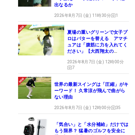
出なるか
2026年8月7日 (金) 11時30分
1
夏場の重いグリーンで女子プ
ロはパターを替える アマチ
ュアは「腹筋に力を入れてく
ださい」【大西翔太の
HOTSHOT】
2026年8月7日 (金) 12時00分
7
世界の最新スイングは「圧縮」がキ
ーワード！ 久常涼が飛んで曲がら
ない理由
2026年8月7日 (金) 12時00分
35
「気合い」と「水分補給」だけでは
もう限界？ 猛暑のゴルフを安全に