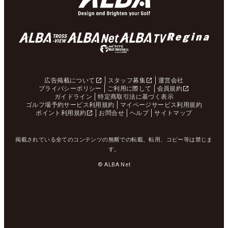
広告掲載について
スタッフ募集
運営会社
プライバシーポリシー
ご利用に際して
会員規約
ガイドライン
特定商取引法に基づく表示
ゴルフ場予約サービス利用規約
マイページサービス利用規約
ポイント利用規約
お問合せ
ヘルプ
サイトマップ
掲載されている全てのコンテンツの無断での転載、転用、コピー等は禁じま
す。
© ALBA Net