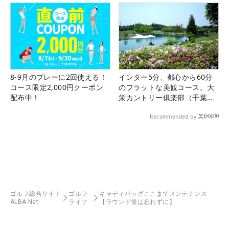
8-9月のプレーに2回使える！
インター5分、都心から60分
コース限定2,000円クーポン
のフラットな美観コース。大
配布中！
栄カントリー俱楽部（千葉
県）
Recommended by
ゴルフ総合サイト
ゴルフ
キャディバッグここまでメンテナンス
ALBA Net
ライフ
【ラウンド後は忘れずに】