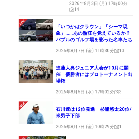
2026年8月3日 (月) 17時00分
14
「いつかはクラウン」「シーマ現
象」……あの熱狂を覚えているか？
バブルのゴルフ場を彩った名車たち
2026年8月7日 (金) 11時30分
10
進藤大典ジュニア大会が10月に開
催 優勝者にはプロトーナメント出
場権
2026年8月5日 (水) 17時02分
3
石川遼は12位発進 杉浦悠太20位/
米男子下部
2026年8月7日 (金) 10時29分
1