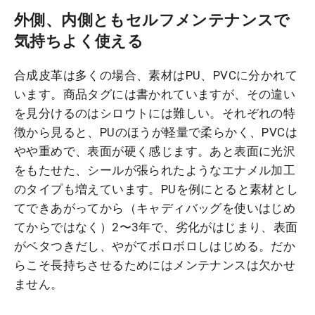
外側、内側ともセルフメンテナンスで
気持ちよく使える
合成皮革は多くの場合、素材はPU、PVCに分かれて
います。商品タグには書かれていますが、その違い
を見分けるのはシロウトには難しい。それぞれの特
徴から見ると、PUのほうが軽量で柔らかく、PVCは
やや重めで、表面が硬く感じます。あと表面に光沢
をもたせた、シールが張られたようなエナメル加工
のタイプも増えています。PUを例にとると素材とし
てできあがってから（キャディバッグを使いはじめ
てからではなく）2〜3年で、劣化がはじまり、表面
がベタつきだし、やがてボロボロしはじめる。だか
らこそ長持ちさせるためにはメンテナンスは欠かせ
ません。