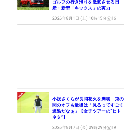
ゴルフの行き帰りを激変させる日
産・新型「キックス」の実力
2026年8月1日 (土) 10時15分
16
小祝さくらが長岡花火を満喫 束の
間のオフも最後は「見るってすごく
過酷だなぁ」【女子ツアーの“ヒト
ネタ”】
2026年8月7日 (金) 09時29分
19