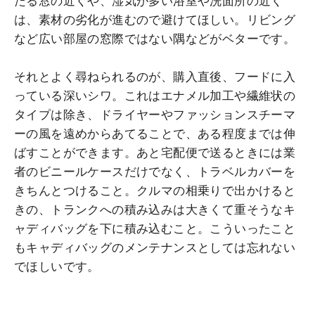
たる窓の近くや、湿気が多い浴室や洗面所の近く
は、素材の劣化が進むので避けてほしい。リビング
など広い部屋の窓際ではない隅などがベターです。
それとよく尋ねられるのが、購入直後、フードに入
っている深いシワ。これはエナメル加工や繊維状の
タイプは除き、ドライヤーやファッションスチーマ
ーの風を遠めからあてることで、ある程度までは伸
ばすことができます。あと宅配便で送るときには業
者のビニールケースだけでなく、トラベルカバーを
きちんとつけること。クルマの相乗りで出かけると
きの、トランクへの積み込みは大きくて重そうなキ
ャディバッグを下に積み込むこと。こういったこと
もキャディバッグのメンテナンスとしては忘れない
でほしいです。