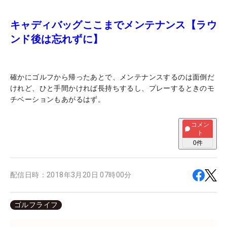
キャディバッグここまでメンテナンス【ラウ
ンド後は忘れずに】
確かにゴルフから帰ったあとで、メンテナンスするのは面倒だ
けれど、ひと手間かければ長持ちするし、プレーするときのモ
チベーションもあがるはず。
コメン
ト
0
件
配信日時：
2018年3月20日 07時00分
ゴルフライフ