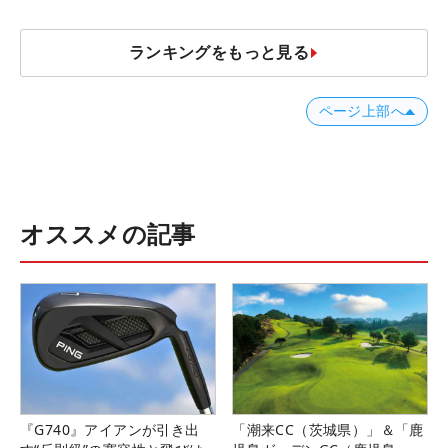
ランキングをもっと見る
ページ上部へ
オススメの記事
『G740』アイアンが引き出
「潮来CC（茨城県）」＆「鹿