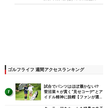
ゴルフライフ 週間アクセスランキング
試合でパンツはほぼ履かない⁉
1
菅沼菜々が貫く“見せコーデ”とア
イドル精神に脱帽【ファンが選ぶ
神10】