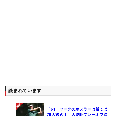
読まれています
「61」マークのホスラーは勝てば
70人抜き！ 大逆転プレーオフ進