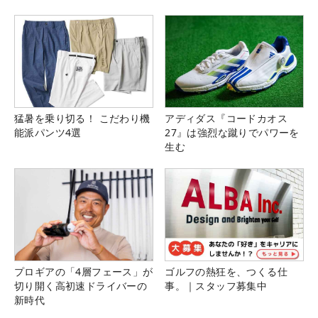
猛暑を乗り切る！ こだわり機
アディダス『コードカオス
能派パンツ4選
27』は強烈な蹴りでパワーを
生む
プロギアの「4層フェース」が
ゴルフの熱狂を、つくる仕
切り開く高初速ドライバーの
事。｜スタッフ募集中
新時代