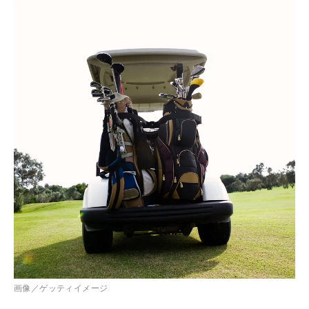
画像／ゲッティイメージ