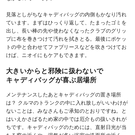
見落としがちなキャディバッグの内側もかなり汚れ
ています。まずはひっくり返して、たまったゴミを
出し、長い棒の先や使わなくなったクラブのグリッ
プに布を巻きつけて汚れを拭きとる。最後にポケッ
トの中と合わせてファブリースなどを吹きつけてお
けば、ニオイにもケアもできます。
大きいからと邪険に扱わないで
キャディバッグが喜ぶ居場所
メンテナンスしたあとキャディバッグの置き場所
は？ クルマのトランクの中に入れ放しがいいわけが
ないことは、みなさんもご承知のとおりですね。と
はいえかさばるため家の中では厄介もの扱いされが
ちです。キャディバッグのためには、直射日光が当