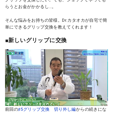
らうとお金がかかるし…。
そんな悩みをお持ちの皆様。Dr.カタオカが自宅で簡
単にできるグリップ交換を教えてくれます！
■新しいグリップに交換
前回の
♯5グリップ交換 切り外し編
からの続きにな