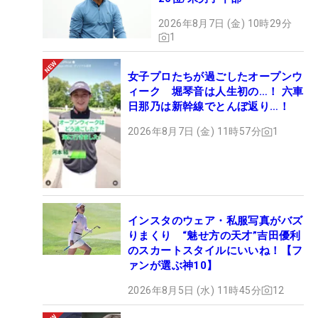
2026年8月7日 (金) 10時29分
1
女子プロたちが過ごしたオープンウ
ィーク 堀琴音は人生初の…！ 六車
日那乃は新幹線でとんぼ返り…！
2026年8月7日 (金) 11時57分
1
インスタのウェア・私服写真がバズ
りまくり “魅せ方の天才”吉田優利
のスカートスタイルにいいね！【フ
ァンが選ぶ神10】
2026年8月5日 (水) 11時45分
12