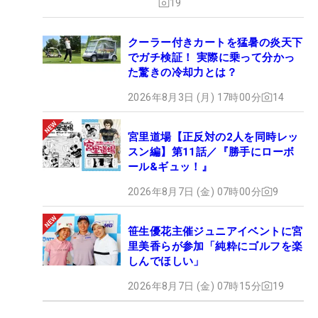
19
クーラー付きカートを猛暑の炎天下
でガチ検証！ 実際に乗って分かっ
た驚きの冷却力とは？
2026年8月3日 (月) 17時00分
14
宮里道場【正反対の2人を同時レッ
スン編】第11話／『勝手にローボ
ール&ギュッ！』
2026年8月7日 (金) 07時00分
9
笹生優花主催ジュニアイベントに宮
里美香らが参加「純粋にゴルフを楽
しんでほしい」
2026年8月7日 (金) 07時15分
19