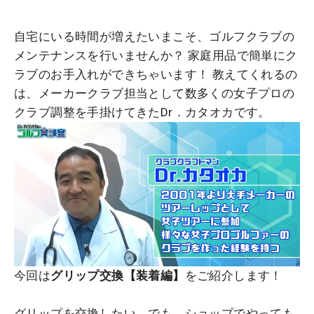
自宅にいる時間が増えたいまこそ、ゴルフクラブの
メンテナンスを行いませんか？ 家庭用品で簡単にク
ラブのお手入れができちゃいます！ 教えてくれるの
は、メーカークラブ担当として数多くの女子プロの
クラブ調整を手掛けてきたDr．カタオカです。
今回は
グリップ交換【装着編】
をご紹介します！
グリップを交換したい。でも、ショップでやっても