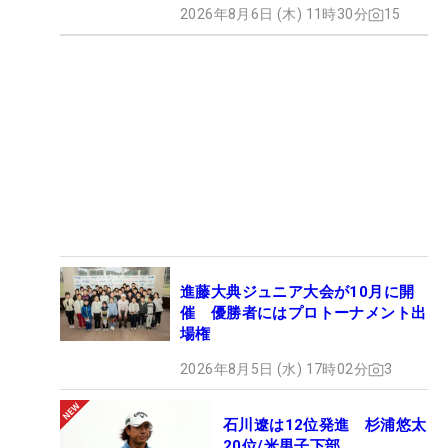
2026年8月6日 (木) 11時30分
15
進藤大典ジュニア大会が10月に開
催 優勝者にはプロトーナメント出
場権
2026年8月5日 (水) 17時02分
3
石川遼は12位発進 杉浦悠太
20位/米男子下部