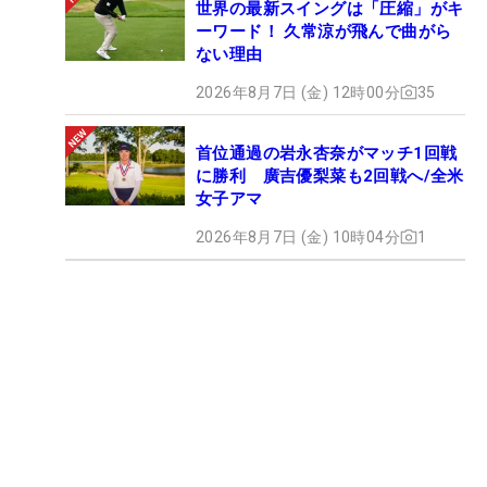
世界の最新スイングは「圧縮」がキ
ーワード！ 久常涼が飛んで曲がら
ない理由
2026年8月7日 (金) 12時00分
35
首位通過の岩永杏奈がマッチ1回戦
に勝利 廣吉優梨菜も2回戦へ/全米
女子アマ
2026年8月7日 (金) 10時04分
1