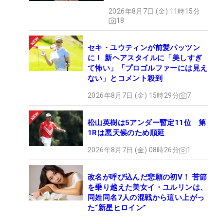
の意外性」
2026年8月7日 (金) 11時15分
18
セキ・ユウティンが前髪パッツン
に！ 新ヘアスタイルに「美しすぎ
て怖い」「プロゴルファーには見え
ない」とコメント殺到
2026年8月7日 (金) 15時29分
7
松山英樹は5アンダー暫定11位 第
1Rは悪天候のため順延
2026年8月7日 (金) 08時26分
1
改名が呼び込んだ悲願の初V！ 苦節
を乗り越えた美女イ・ユルリンは、
同姓同名7人の混戦から這い上がっ
た“新星ヒロイン”