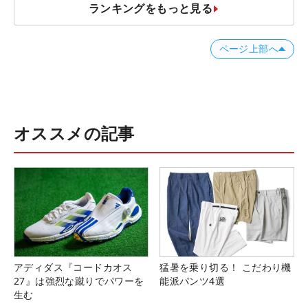
ランキングをもっと見る
ページ上部へ
オススメの記事
アディダス『コードカオス
猛暑を乗り切る！ こだわり機
27』は強烈な蹴りでパワーを
能派パンツ4選
生む