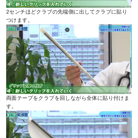
2センチほどクラブの先端側に出してクラブに貼り
つけます。
両面テープをクラブを回しながら全体に貼り付けま
す。