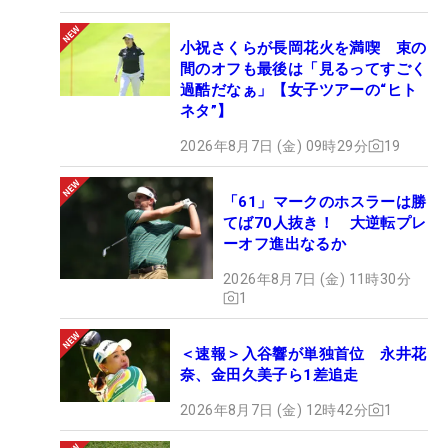
小祝さくらが長岡花火を満喫 束の
間のオフも最後は「見るってすごく
過酷だなぁ」【女子ツアーの“ヒト
ネタ”】
2026年8月7日 (金) 09時29分
19
「61」マークのホスラーは勝
てば70人抜き！ 大逆転プレ
ーオフ進出なるか
2026年8月7日 (金) 11時30分
1
＜速報＞入谷響が単独首位 永井花
奈、金田久美子ら1差追走
2026年8月7日 (金) 12時42分
1