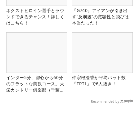
ネクストヒロイン選手とラウ
『G740』アイアンが引き出
ンドできるチャンス！詳しく
す“反則級”の寛容性と飛びは
はこちら！
本当だった！
インター5分、都心から60分
仲宗根澄香が平均パット数
のフラットな美観コース。大
『TRTL』で6人抜き！
栄カントリー俱楽部（千葉
県）
Recommended by