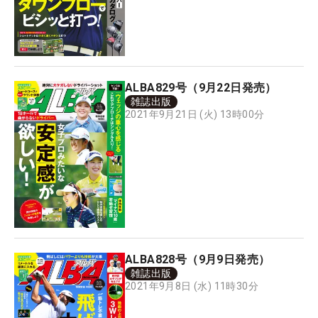
ALBA829号（9月22日発売）
雑誌出版
2021年9月21日 (火) 13時00分
ALBA828号（9月9日発売）
雑誌出版
2021年9月8日 (水) 11時30分