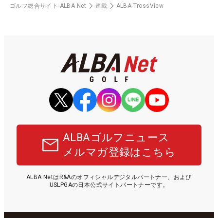
ゴルフ総合サイト ALBA Net
連載
ALBA-TrossView
ALBAゴルフニュース
メルマガ登録はこちら
ALBA NetはR&Aのオフィシャルデジタルパートナー、および
USLPGAの日本公式サイトパートナーです。