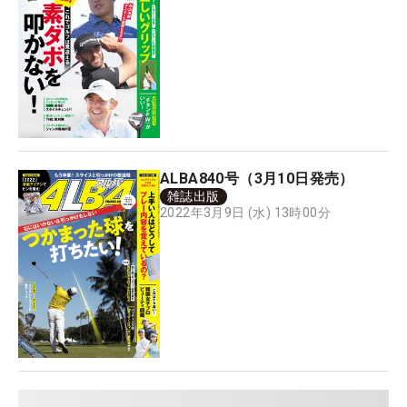
ALBA840号（3月10日発売）
雑誌出版
2022年3月9日 (水) 13時00分