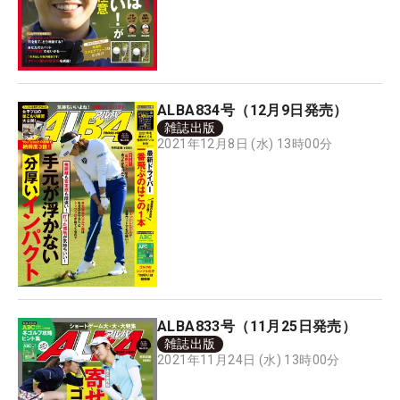
ALBA834号（12月9日発売）
雑誌出版
2021年12月8日 (水) 13時00分
ALBA833号（11月25日発売）
雑誌出版
2021年11月24日 (水) 13時00分