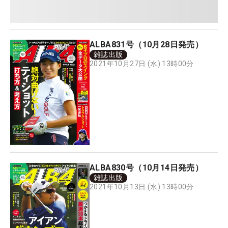
ALBA831号（10月28日発売）
雑誌出版
2021年10月27日 (水) 13時00分
ALBA830号（10月14日発売）
雑誌出版
2021年10月13日 (水) 13時00分