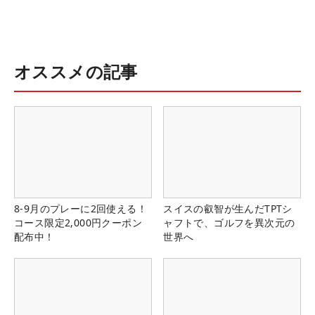
オススメの記事
8-9月のプレーに2回使える！
スイスの叡智が生んだTPTシ
コース限定2,000円クーポン
ャフトで、ゴルフを異次元の
配布中！
世界へ