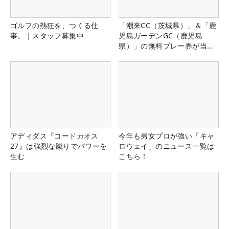
ゴルフの熱狂を、つくる仕
「潮来CC（茨城県）」＆「鹿
事。｜スタッフ募集中
児島ガーデンGC（鹿児島
県）」の無料プレー券が当た
る！！
アディダス『コードカオス
今年も男女プロが強い「キャ
27』は強烈な蹴りでパワーを
ロウェイ」のニュース一覧は
生む
こちら！