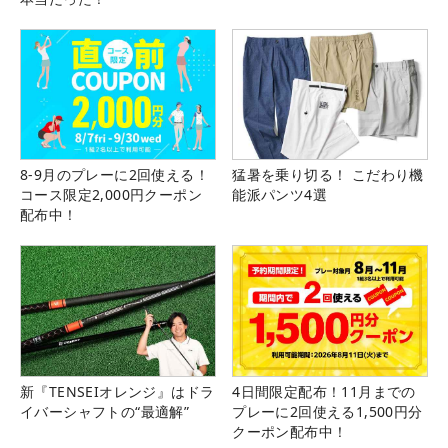
8-9月のプレーに2回使える！
猛暑を乗り切る！ こだわり機
コース限定2,000円クーポン
能派パンツ4選
配布中！
新『TENSEIオレンジ』はドラ
4日間限定配布！11月までの
イバーシャフトの“最適解”
プレーに2回使える1,500円分
クーポン配布中！