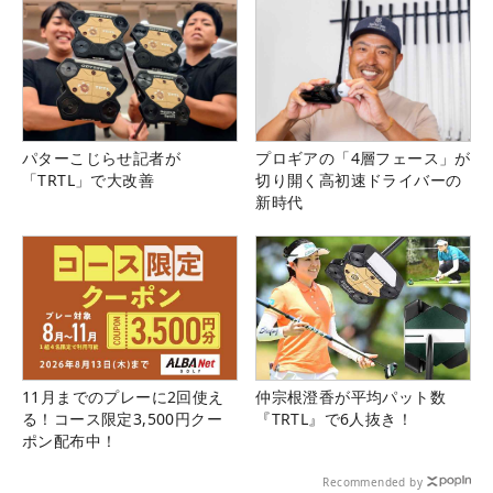
パターこじらせ記者が
プロギアの「4層フェース」が
「TRTL」で大改善
切り開く高初速ドライバーの
新時代
11月までのプレーに2回使え
仲宗根澄香が平均パット数
る！コース限定3,500円クー
『TRTL』で6人抜き！
ポン配布中！
Recommended by