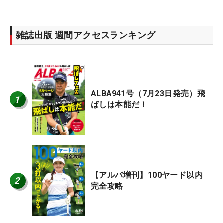
雑誌出版 週間アクセスランキング
ALBA941号（7月23日発売）飛
1
ばしは本能だ！
【アルバ増刊】100ヤード以内
2
完全攻略