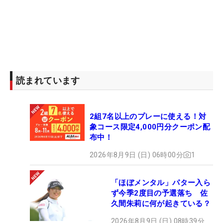
読まれています
2組7名以上のプレーに使える！対
象コース限定4,000円分クーポン配
布中！
2026年8月9日 (日) 06時00分
1
「ほぼメンタル」パター入ら
ず今季2度目の予選落ち 佐
久間朱莉に何が起きている？
2026年8月9日 (日) 08時39分