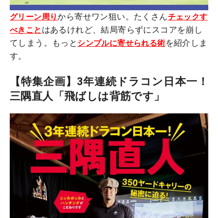
から寄せワン狙い。たくさん
グリーン周り
チェックす
はあるけれど、結局寄らずにスコアを崩し
べきこと
てしまう。もっと
を紹介しま
シンプルに寄せられる術
す。
【特集企画】3年連続ドラコン日本一！
三隅直人「飛ばしは背筋です」