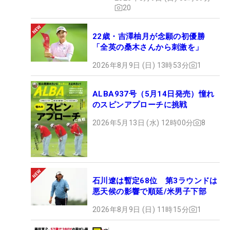
20
22歳・吉澤柚月が念願の初優勝
「全英の桑木さんから刺激を」
2026年8月9日 (日) 13時53分
1
ALBA937号（5月14日発売）憧れ
のスピンアプローチに挑戦
2026年5月13日 (水) 12時00分
8
石川遼は暫定68位 第3ラウンドは
悪天候の影響で順延/米男子下部
2026年8月9日 (日) 11時15分
1