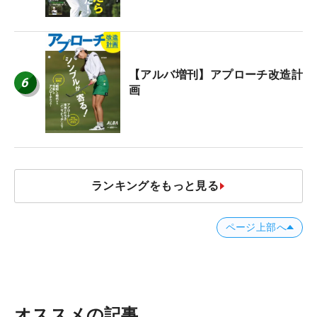
【アルバ増刊】アプローチ改造計
6
画
ランキングをもっと見る
ページ上部へ
オススメの記事