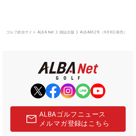
ゴルフ総合サイト ALBA Net
雑誌出版
ALBA852号（9月8日発売）
ALBAゴルフニュース
メルマガ登録はこちら