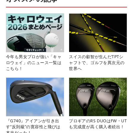
今年も男女プロが強い「キャ
スイスの叡智が生んだTPTシ
ロウェイ」のニュース一覧は
ャフトで、ゴルフを異次元の
こちら！
世界へ
『G740』アイアンが引き出
プロギアのRS DUOはFW・UT
す“反則級”の寛容性と飛びは
も完成度が高く購入者続出！
本当だった！