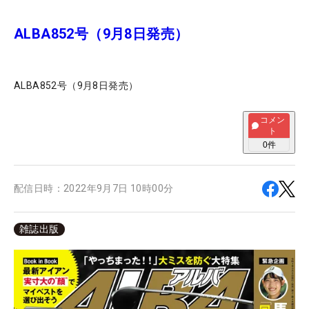
ALBA852号（9月8日発売）
ALBA852号（9月8日発売）
コメン
ト
0
件
配信日時：
2022年9月7日 10時00分
雑誌出版