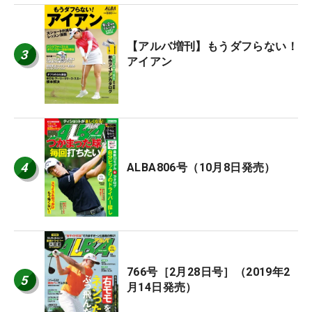
【アルバ増刊】もうダフらない！
3
アイアン
4
ALBA806号（10月8日発売）
766号［2月28日号］（2019年2
5
月14日発売）