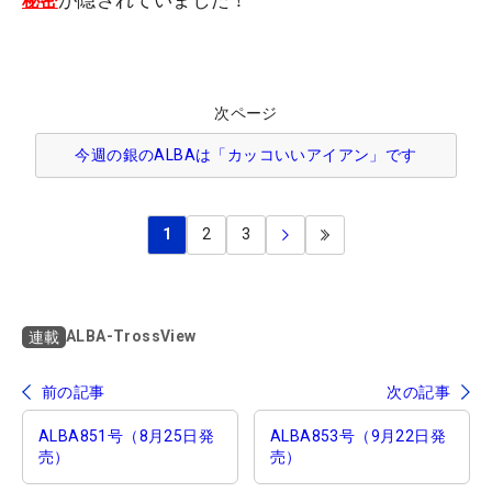
秘密
次ページ
今週の銀のALBAは「カッコいいアイアン」です
1
2
3
ALBA-TrossView
連載
前の記事
次の記事
ALBA851号（8月25日発
ALBA853号（9月22日発
売）
売）