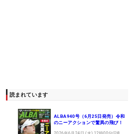
読まれています
ALBA940号（6月25日発売）令和
のニーアクションで驚異の飛び！
2026年6月24日 (水) 12時00分
8