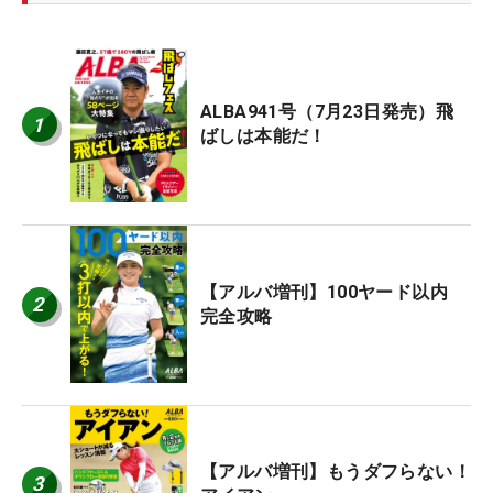
ALBA941号（7月23日発売）飛
1
ばしは本能だ！
【アルバ増刊】100ヤード以内
2
完全攻略
【アルバ増刊】もうダフらない！
3