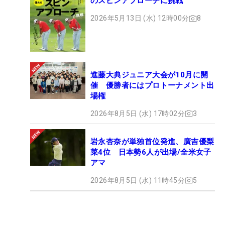
のスピンアプローチに挑戦
2026年5月13日 (水) 12時00分
8
進藤大典ジュニア大会が10月に開
催 優勝者にはプロトーナメント出
場権
2026年8月5日 (水) 17時02分
3
岩永杏奈が単独首位発進、廣吉優梨
菜4位 日本勢6人が出場/全米女子
アマ
2026年8月5日 (水) 11時45分
5