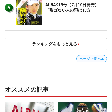
ALBA919号（7月10日発売）
6
「飛ばない人の飛ばし方」
ランキングをもっと見る
ページ上部へ
オススメの記事