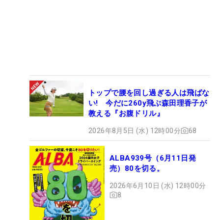
トップで腰を回し過ぎる人は飛ばな
い! 今だに260y飛ぶ森田理香子が
教える『お腹ドリル』
2026年8月5日 (水) 12時00分
68
ALBA939号（6月11日発
売）80を切る。
2026年6月10日 (水) 12時00分
8