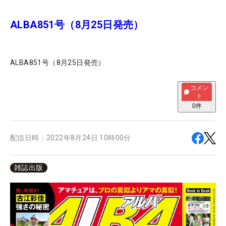
ALBA851号（8月25日発売）
ALBA851号（8月25日発売）
コメン
ト
0
件
配信日時：
2022年8月24日 10時00分
雑誌出版