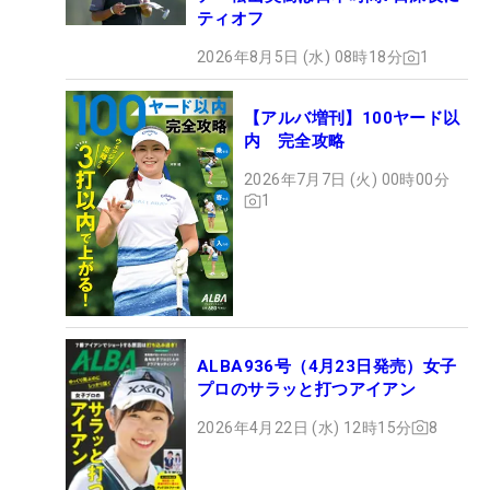
ティオフ
2026年8月5日 (水) 08時18分
1
【アルバ増刊】100ヤード以
内 完全攻略
2026年7月7日 (火) 00時00分
1
ALBA936号（4月23日発売）女子
プロのサラッと打つアイアン
2026年4月22日 (水) 12時15分
8