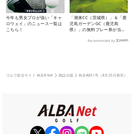
今年も男女プロが強い「キャ
「潮来CC（茨城県）」＆「鹿
ロウェイ」のニュース一覧は
児島ガーデンGC（鹿児島
こちら！
県）」の無料プレー券が当た
る！！
Recommended by
ゴルフ総合サイト ALBA Net
雑誌出版
ALBA851号（8月25日発売）