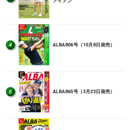
アイアン
4
ALBA806号（10月8日発売）
5
ALBA865号（3月23日発売）