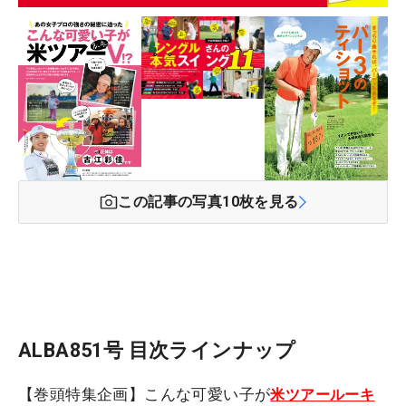
この記事の写真
10
枚を見る
ALBA851号 目次ラインナップ
【巻頭特集企画】こんな可愛い子が
米ツアールーキ