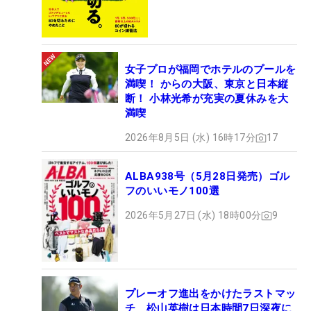
女子プロが福岡でホテルのプールを
満喫！ からの大阪、東京と日本縦
断！ 小林光希が充実の夏休みを大
満喫
2026年8月5日 (水) 16時17分
17
ALBA938号（5月28日発売）ゴル
フのいいモノ100選
2026年5月27日 (水) 18時00分
9
プレーオフ進出をかけたラストマッ
チ 松山英樹は日本時間7日深夜に