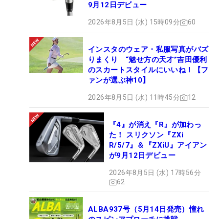
9月12日デビュー
2026年8月5日 (水) 15時09分
60
インスタのウェア・私服写真がバズ
りまくり “魅せ方の天才”吉田優利
のスカートスタイルにいいね！【フ
ァンが選ぶ神10】
2026年8月5日 (水) 11時45分
12
『4』が消え『R』が加わっ
た！ スリクソン『ZXi
R/5/7』＆『ZXiU』アイアン
が9月12日デビュー
2026年8月5日 (水) 17時56分
62
ALBA937号（5月14日発売）憧れ