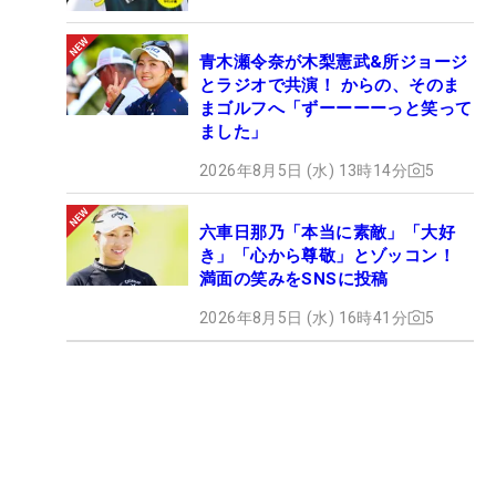
青木瀬令奈が木梨憲武&所ジョージ
とラジオで共演！ からの、そのま
まゴルフへ「ずーーーーっと笑って
ました」
2026年8月5日 (水) 13時14分
5
六車日那乃「本当に素敵」「大好
き」「心から尊敬」とゾッコン！
満面の笑みをSNSに投稿
2026年8月5日 (水) 16時41分
5