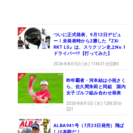
ついに正式発表、9月12日デビュ
ー！未発表時から2勝した『ZXi
RKT LS』は、スリクソン史上No.1
ドライバー!?【打ってみた】
2026年8月5日 (水) 11時31分
83
昨年覇者・河本結は小祝さく
ら、佐久間朱莉と同組 国内
女子ゴルフ組み合わせ発表
2026年8月5日 (水) 12時20分
1
ALBA941号（7月23日発売）飛ば
しは本能だ！