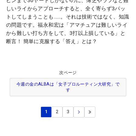
ピンまで30ヤードしかないのに、薄芝やラフなど難
しいライからアプローチすると、全く寄らず3パッ
トしてしまうことも……。それは技術ではなく、知識
の問題です。福永和宏は「アマチュアは難しいライ
から難しい打ち方をして、3打以上損している」と
断言！ 簡単に克服する「答え」とは？
次ページ
今週の金のALBAは「女子プロルーティン大研究」で
す
1
2
3