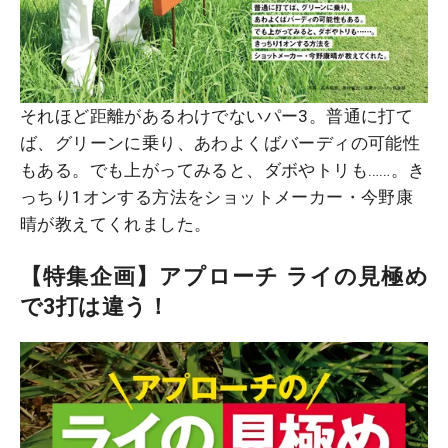
それほど距離があるわけでないパー3。普通に打て
ば、グリーンに乗り、あわよくばバーディの可能性
もある。でも上がってみると、ダボやトリも……。き
っちり1オンする方法をショットメーカー・今野康
晴が教えてくれました。
【特集企画】アプローチ ライの見極め
で3打は違う！