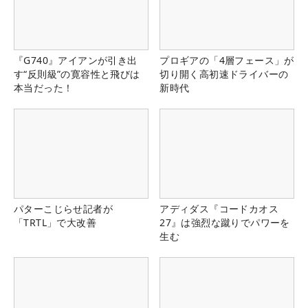
『G740』アイアンが引き出
プロギアの「4層フェース」が
す“反則級”の寛容性と飛びは
切り開く高初速ドライバーの
本当だった！
新時代
パターこじらせ記者が
アディダス『コードカオス
「TRTL」で大改善
27』は強烈な蹴りでパワーを
生む