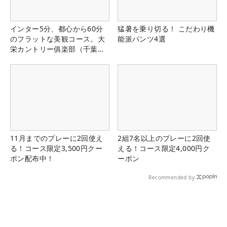
インター5分、都心から60分
猛暑を乗り切る！ こだわり機
のフラットな美観コース。大
能派パンツ4選
栄カントリー俱楽部（千葉
県）
11月までのプレーに2回使え
2組7名以上のプレーに2回使
る！コース限定3,500円クー
える！コース限定4,000円ク
ポン配布中！
ーポン
Recommended by