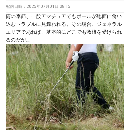
配信日時：
2025年07月01日 08:15
雨の季節、一般アマチュアでもボールが地面に食い
込むトラブルに見舞われる。その場合、ジェネラル
エリアであれば、基本的にどこでも救済を受けられ
るのだが……。