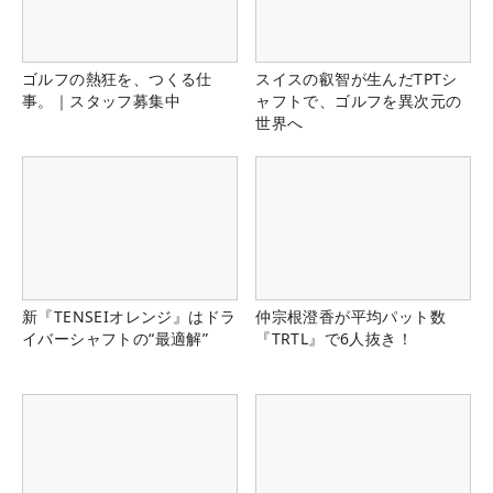
ゴルフの熱狂を、つくる仕
スイスの叡智が生んだTPTシ
事。｜スタッフ募集中
ャフトで、ゴルフを異次元の
世界へ
新『TENSEIオレンジ』はドラ
仲宗根澄香が平均パット数
イバーシャフトの“最適解”
『TRTL』で6人抜き！