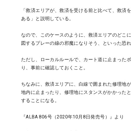
「救済エリアが、救済を受ける前と比べて、救済
ある」と説明している。
なので、このケースのように、救済エリアのどこ
図するプレーの線の邪魔になりそう、といった恐
ただし、ローカルルールで、カート道に止まった
り、事前に確認しておくこと。
ちなみに、救済エリアに、白線で囲まれた修理地
地内に止まったり、修理地にスタンスがかかった
することになる。
『ALBA 806号（2020年10月8日発売号）』より