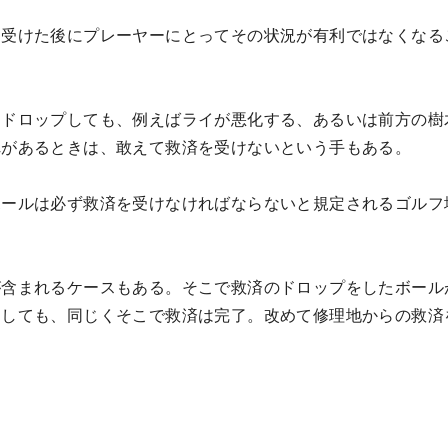
を受けた後にプレーヤーにとってその状況が有利ではなくなる
にドロップしても、例えばライが悪化する、あるいは前方の樹
れがあるときは、敢えて救済を受けないという手もある。
ボールは必ず救済を受けなければならないと規定されるゴルフ
が含まれるケースもある。そこで救済のドロップをしたボール
としても、同じくそこで救済は完了。改めて修理地からの救済