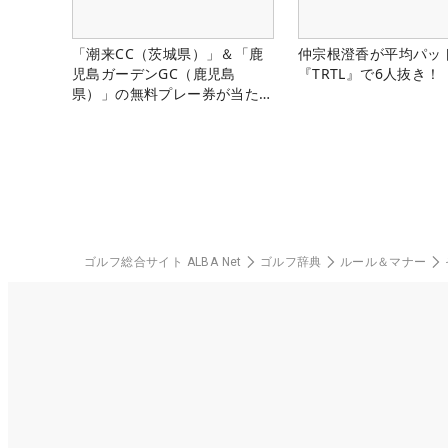
「潮来CC（茨城県）」＆「鹿
仲宗根澄香が平均パッ
児島ガーデンGC（鹿児島
『TRTL』で6人抜き！
県）」の無料プレー券が当た
る！！
ゴルフ総合サイト ALBA Net
ゴルフ辞典
ルール＆マナー