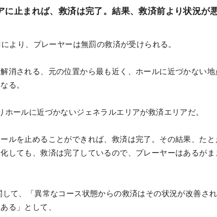
アに止まれば、救済は完了。結果、救済前より状況が
-1により、プレーヤーは無罰の救済が受けられる。
に解消される、元の位置から最も近く、ホールに近づかない地
になる。
りホールに近づかないジェネラルエリアが救済エリアだ。
ボールを止めることができれば、救済は完了。その結果、たと
悪化しても、救済は完了しているので、プレーヤーはあるがま
関して、「異常なコース状態からの救済はその状況が改善さ
もある」として、