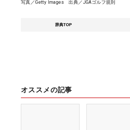
写真／Getty Images 出典／JGAゴルフ規則
辞典TOP
オススメの記事