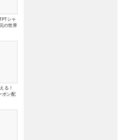
PTシャ
元の世界
使える！
クーポン配