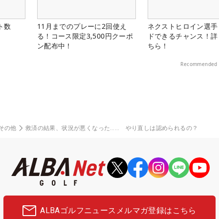
ト数
11月までのプレーに2回使え
ネクストヒロイン選手
る！コース限定3,500円クーポ
ドできるチャンス！詳
ン配布中！
ちら！
Recommended 
その他
救済の結果、状況が悪くなった…… やり直しは認められるの？
ALBAゴルフニュース
メルマガ登録はこちら