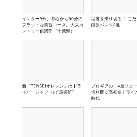
インター5分、都心から60分の
猛暑を乗り切る！ こ
フラットな美観コース。大栄カ
能派パンツ4選
ントリー俱楽部（千葉県）
新『TENSEIオレンジ』はドラ
プロギアの「4層フェ
イバーシャフトの“最適解”
切り開く高初速ドライ
時代