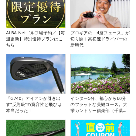
ALBA Netゴルフ場予約／【毎
プロギアの「4層フェース」が
週更新】特別優待プランはこ
切り開く高初速ドライバーの
ちら！
新時代
『G740』アイアンが引き出
インター5分、都心から60分
す“反則級”の寛容性と飛びは
のフラットな美観コース。大
本当だった！
栄カントリー俱楽部（千葉
県）