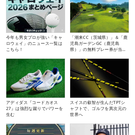
今年も男女プロが強い「キャ
「潮来CC（茨城県）」＆「鹿
ロウェイ」のニュース一覧は
児島ガーデンGC（鹿児島
こちら！
県）」の無料プレー券が当た
る！！
アディダス『コードカオス
スイスの叡智が生んだTPTシ
27』は強烈な蹴りでパワーを
ャフトで、ゴルフを異次元の
生む
世界へ