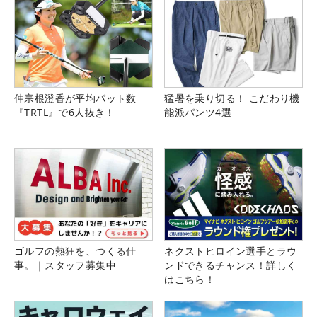
仲宗根澄香が平均パット数
猛暑を乗り切る！ こだわり機
『TRTL』で6人抜き！
能派パンツ4選
ゴルフの熱狂を、つくる仕
ネクストヒロイン選手とラウ
事。｜スタッフ募集中
ンドできるチャンス！詳しく
はこちら！