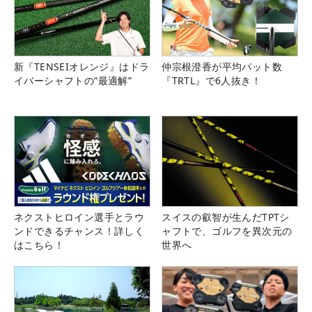
新『TENSEIオレンジ』はドラ
仲宗根澄香が平均パット数
イバーシャフトの“最適解”
『TRTL』で6人抜き！
ネクストヒロイン選手とラウ
スイスの叡智が生んだTPTシ
ンドできるチャンス！詳しく
ャフトで、ゴルフを異次元の
はこちら！
世界へ