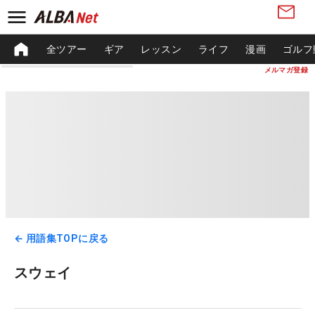
全ツアー
ギア
レッスン
ライフ
漫画
ゴルフ
メルマガ登録
← 用語集TOPに戻る
スウェイ