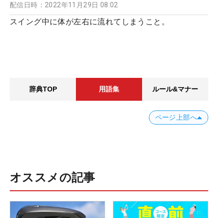
配信日時：
2022年11月29日 08:02
スイング中に体が左右に流れてしまうこと。
辞典TOP
用語集
ルール&マナー
ページ上部へ
オススメの記事