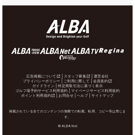
広告掲載について
スタッフ募集
運営会社
プライバシーポリシー
ご利用に際して
会員規約
ガイドライン
特定商取引法に基づく表示
ゴルフ場予約サービス利用規約
マイページサービス利用規約
ポイント利用規約
お問合せ
ヘルプ
サイトマップ
掲載されている全てのコンテンツの無断での転載、転用、コピー等は禁じま
す。
© ALBA Net