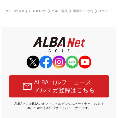
ゴルフ総合サイト ALBA Net
ゴルフ辞典
用語集
サ行
スウェイ
ALBAゴルフニュース
メルマガ登録はこちら
ALBA NetはR&Aのオフィシャルデジタルパートナー、および
USLPGAの日本公式サイトパートナーです。