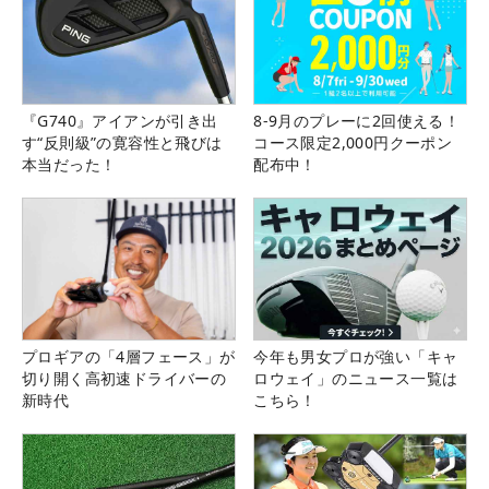
『G740』アイアンが引き出
8-9月のプレーに2回使える！
す“反則級”の寛容性と飛びは
コース限定2,000円クーポン
本当だった！
配布中！
プロギアの「4層フェース」が
今年も男女プロが強い「キャ
切り開く高初速ドライバーの
ロウェイ」のニュース一覧は
新時代
こちら！