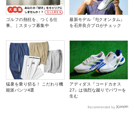
ゴルフの熱狂を、つくる仕
最新モデル『FJクオンタム』
事。｜スタッフ募集中
を石井良介プロがチェック
猛暑を乗り切る！ こだわり機
アディダス『コードカオス
能派パンツ4選
27』は強烈な蹴りでパワーを
生む
Recommended by