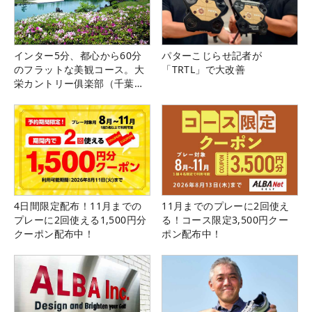
インター5分、都心から60分
パターこじらせ記者が
のフラットな美観コース。大
「TRTL」で大改善
栄カントリー俱楽部（千葉
県）
4日間限定配布！11月までの
11月までのプレーに2回使え
プレーに2回使える1,500円分
る！コース限定3,500円クー
クーポン配布中！
ポン配布中！