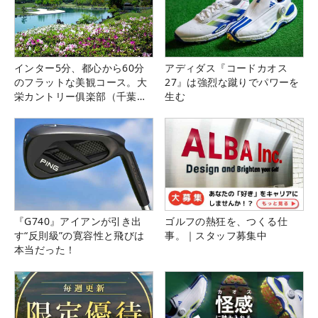
インター5分、都心から60分
アディダス『コードカオス
のフラットな美観コース。大
27』は強烈な蹴りでパワーを
栄カントリー俱楽部（千葉
生む
県）
『G740』アイアンが引き出
ゴルフの熱狂を、つくる仕
す“反則級”の寛容性と飛びは
事。｜スタッフ募集中
本当だった！