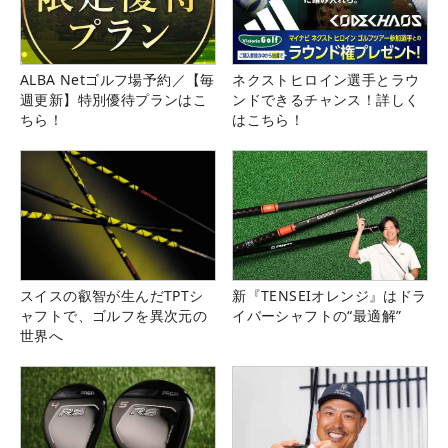
ALBA Netゴルフ場予約／【毎
ネクストヒロイン選手とラウ
週更新】特別優待プランはこ
ンドできるチャンス！詳しく
ちら！
はこちら！
スイスの叡智が生んだTPTシ
新『TENSEIオレンジ』はドラ
ャフトで、ゴルフを異次元の
イバーシャフトの“最適解”
世界へ