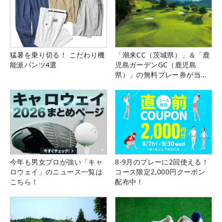
猛暑を乗り切る！ こだわり機
「潮来CC（茨城県）」＆「鹿
能派パンツ4選
児島ガーデンGC（鹿児島
県）」の無料プレー券が当た
る！！
今年も男女プロが強い「キャ
8-9月のプレーに2回使える！
ロウェイ」のニュース一覧は
コース限定2,000円クーポン
こちら！
配布中！