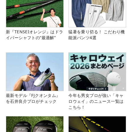
新『TENSEIオレンジ』はドラ
猛暑を乗り切る！ こだわり機
イバーシャフトの“最適解”
能派パンツ4選
最新モデル『FJクオンタム』
今年も男女プロが強い「キャ
を石井良介プロがチェック
ロウェイ」のニュース一覧は
こちら！