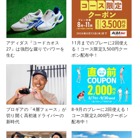
アディダス『コードカオス
11月までのプレーに2回使え
27』は強烈な蹴りでパワーを
る！コース限定3,500円クー
生む
ポン配布中！
プロギアの「4層フェース」が
8-9月のプレーに2回使える！
切り開く高初速ドライバーの
コース限定2,000円クーポン
新時代
配布中！