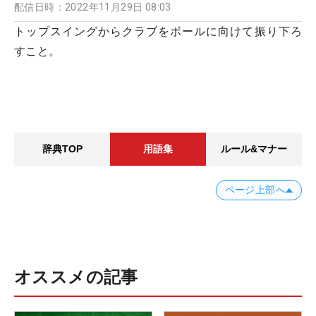
配信日時：
2022年11月29日 08:03
トップスイングからクラブをボールに向けて振り下ろ
すこと。
辞典TOP
用語集
ルール&マナー
ページ上部へ
オススメの記事