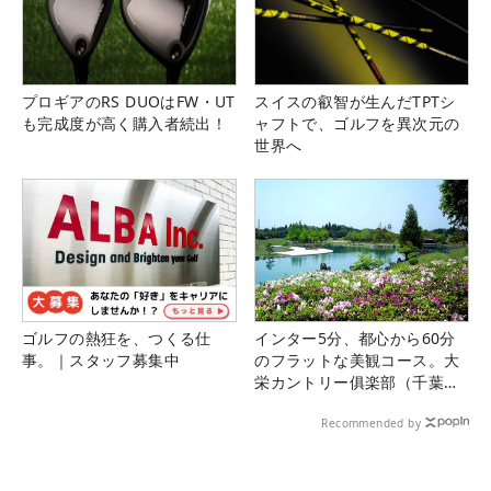
プロギアのRS DUOはFW・UT
スイスの叡智が生んだTPTシ
も完成度が高く購入者続出！
ャフトで、ゴルフを異次元の
世界へ
ゴルフの熱狂を、つくる仕
インター5分、都心から60分
事。｜スタッフ募集中
のフラットな美観コース。大
栄カントリー俱楽部（千葉
県）
Recommended by