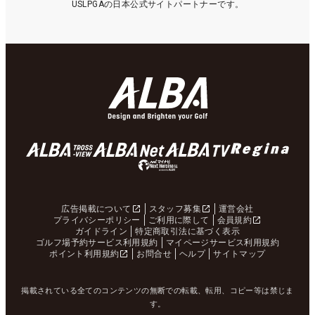
USLPGAの日本公式サイトパートナーです。
広告掲載について
スタッフ募集
運営会社
プライバシーポリシー
ご利用に際して
会員規約
ガイドライン
特定商取引法に基づく表示
ゴルフ場予約サービス利用規約
マイページサービス利用規約
ポイント利用規約
お問合せ
ヘルプ
サイトマップ
掲載されている全てのコンテンツの無断での転載、転用、コピー等は禁じま
す。