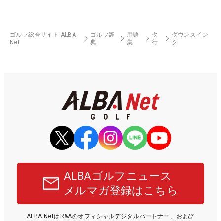
ゴルフ総合サイト ALBA
ゴルフ辞
用語
タ
ダウンスイン
Net
典
集
行
グ
ALBAゴルフニュース
メルマガ登録はこちら
ALBA NetはR&Aのオフィシャルデジタルパートナー、および