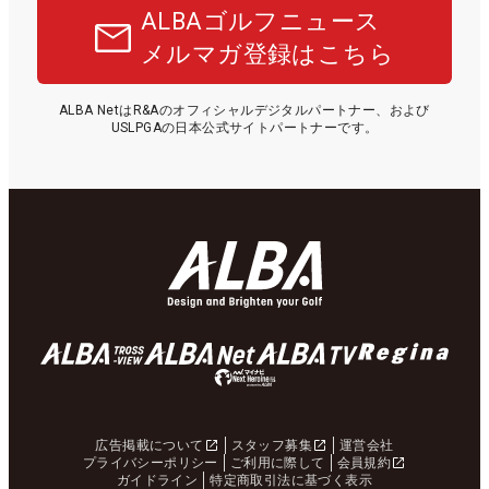
ALBAゴルフニュース
メルマガ登録はこちら
ALBA NetはR&Aのオフィシャルデジタルパートナー、および
USLPGAの日本公式サイトパートナーです。
広告掲載について
スタッフ募集
運営会社
プライバシーポリシー
ご利用に際して
会員規約
ガイドライン
特定商取引法に基づく表示