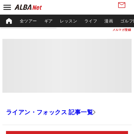
全ツアー
ギア
レッスン
ライフ
漫画
ゴルフ
メルマガ登録
ライアン・フォックス 記事一覧