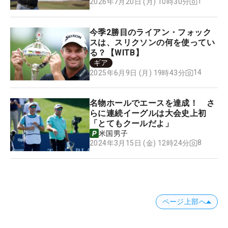
1
2026年7月20日 (月) 10時30分
今季2勝目のライアン・フォック
スは、スリクソンの何を使ってい
る？【WITB】
ギア
14
2025年6月9日 (月) 19時43分
名物ホールでエースを達成！ さ
らに連続イーグルは大会史上初
「とてもクールだよ」
米国男子
8
2024年3月15日 (金) 12時24分
ページ上部へ