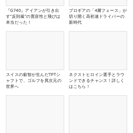
『G740』アイアンが引き出
プロギアの「4層フェース」が
す“反則級”の寛容性と飛びは
切り開く高初速ドライバーの
本当だった！
新時代
スイスの叡智が生んだTPTシ
ネクストヒロイン選手とラウ
ャフトで、ゴルフを異次元の
ンドできるチャンス！詳しく
世界へ
はこちら！