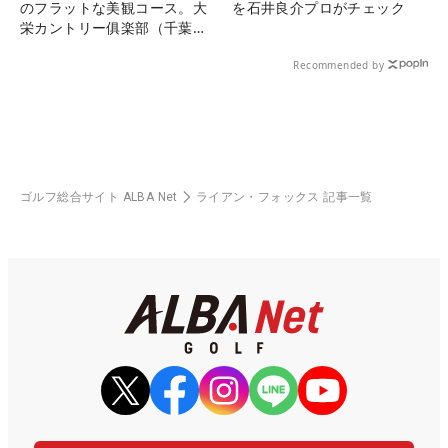
のフラットな美観コース。大
を石井良介プロがチェック
栄カントリー俱楽部（千葉
県）
Recommended by
ゴルフ総合サイト ALBA Net
ライアン・フォックス 記事一覧