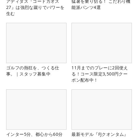
アディダス『コードカオス
猛暑を乗り切る！ こだわり機
27』は強烈な蹴りでパワーを
能派パンツ4選
生む
ゴルフの熱狂を、つくる仕
11月までのプレーに2回使え
事。｜スタッフ募集中
る！コース限定3,500円クー
ポン配布中！
インター5分、都心から60分
最新モデル『FJクオンタム』