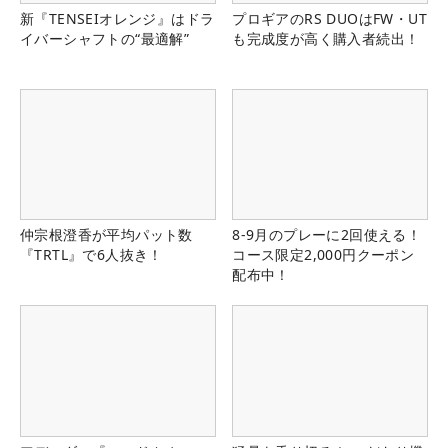
新『TENSEIオレンジ』はドラ
プロギアのRS DUOはFW・UT
イバーシャフトの“最適解”
も完成度が高く購入者続出！
仲宗根澄香が平均パット数
8-9月のプレーに2回使える！
『TRTL』で6人抜き！
コース限定2,000円クーポン
配布中！