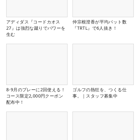
アディダス『コードカオス
仲宗根澄香が平均パット数
27』は強烈な蹴りでパワーを
『TRTL』で6人抜き！
生む
8-9月のプレーに2回使える！
ゴルフの熱狂を、つくる仕
コース限定2,000円クーポン
事。｜スタッフ募集中
配布中！