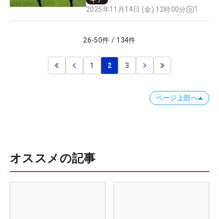
1
2025年11月14日 (金) 12時00分
26
-
50
件
/
134
件
1
2
3
ページ上部へ
オススメの記事