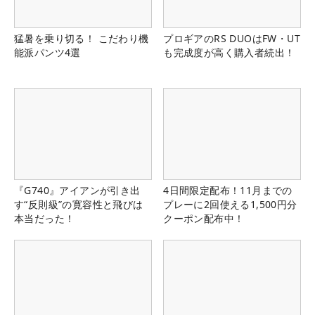
猛暑を乗り切る！ こだわり機
プロギアのRS DUOはFW・UT
能派パンツ4選
も完成度が高く購入者続出！
『G740』アイアンが引き出
4日間限定配布！11月までの
す“反則級”の寛容性と飛びは
プレーに2回使える1,500円分
本当だった！
クーポン配布中！