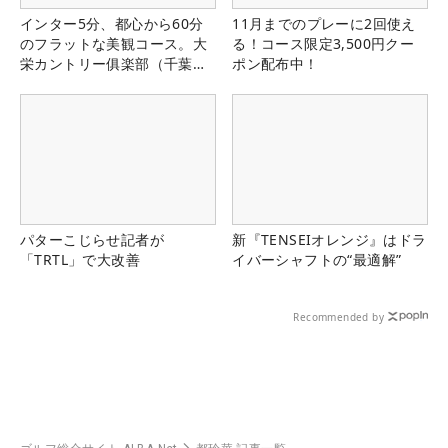
インター5分、都心から60分
11月までのプレーに2回使え
のフラットな美観コース。大
る！コース限定3,500円クー
栄カントリー俱楽部（千葉
ポン配布中！
県）
パターこじらせ記者が
新『TENSEIオレンジ』はドラ
「TRTL」で大改善
イバーシャフトの“最適解”
Recommended by