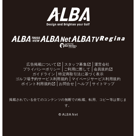
広告掲載について
スタッフ募集
運営会社
プライバシーポリシー
ご利用に際して
会員規約
ガイドライン
特定商取引法に基づく表示
ゴルフ場予約サービス利用規約
マイページサービス利用規約
ポイント利用規約
お問合せ
ヘルプ
サイトマップ
掲載されている全てのコンテンツの無断での転載、転用、コピー等は禁じま
す。
© ALBA Net