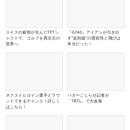
スイスの叡智が生んだTPTシ
『G740』アイアンが引き出
ャフトで、ゴルフを異次元の
す“反則級”の寛容性と飛びは
世界へ
本当だった！
ネクストヒロイン選手とラウ
パターこじらせ記者が
ンドできるチャンス！詳しく
「TRTL」で大改善
はこちら！