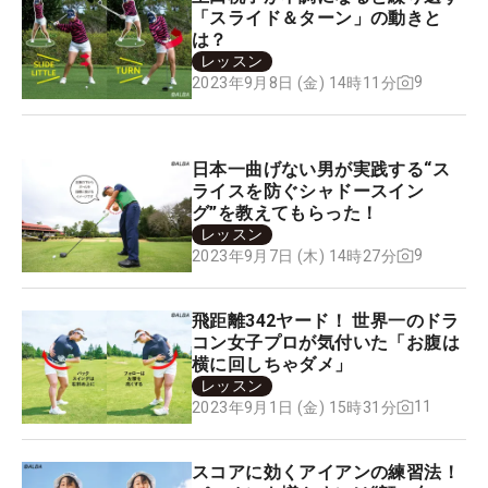
「スライド＆ターン」の動きと
は？
レッスン
9
2023年9月8日 (金) 14時11分
日本一曲げない男が実践する“ス
ライスを防ぐシャドースイン
グ”を教えてもらった！
レッスン
9
2023年9月7日 (木) 14時27分
飛距離342ヤード！ 世界一のドラ
コン女子プロが気付いた「お腹は
横に回しちゃダメ」
レッスン
11
2023年9月1日 (金) 15時31分
スコアに効くアイアンの練習法！