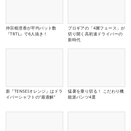
仲宗根澄香が平均パット数
プロギアの「4層フェース」が
『TRTL』で6人抜き！
切り開く高初速ドライバーの
新時代
新『TENSEIオレンジ』はドラ
猛暑を乗り切る！ こだわり機
イバーシャフトの“最適解”
能派パンツ4選