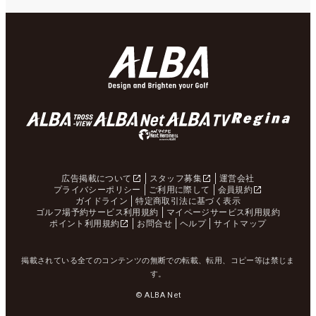
広告掲載について
スタッフ募集
運営会社
プライバシーポリシー
ご利用に際して
会員規約
ガイドライン
特定商取引法に基づく表示
ゴルフ場予約サービス利用規約
マイページサービス利用規約
ポイント利用規約
お問合せ
ヘルプ
サイトマップ
掲載されている全てのコンテンツの無断での転載、転用、コピー等は禁じま
す。
© ALBA Net