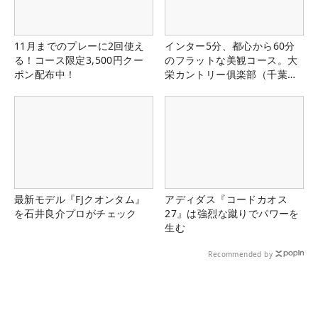
11月までのプレーに2回使え
インター5分、都心から60分
る！コース限定3,500円クー
のフラットな美観コース。大
ポン配布中！
栄カントリー俱楽部（千葉
県）
最新モデル『FJクオンタム』
アディダス『コードカオス
を石井良介プロがチェック
27』は強烈な蹴りでパワーを
生む
Recommended by