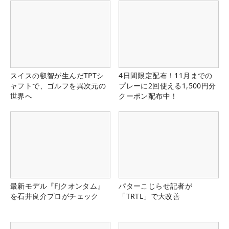
スイスの叡智が生んだTPTシ
4日間限定配布！11月までの
ャフトで、ゴルフを異次元の
プレーに2回使える1,500円分
世界へ
クーポン配布中！
最新モデル『FJクオンタム』
パターこじらせ記者が
を石井良介プロがチェック
「TRTL」で大改善