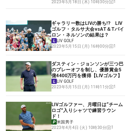
1
2023年5月18日 (木) 10時30分
ギャラリー数はLIVの勝ち!? LIV
ゴルフ・タルサ大会vsAT＆Tバイ
ロン・ネルソンの結果は？
LIV GOLF
1
2023年5月15日 (月) 16時00分
ダスティン・ジョンソンが三つ巴
のプレーオフを制し、優勝賞金5
億4400万円を獲得【LIVゴルフ】
LIV GOLF
1
2023年5月15日 (月) 11時11分
LIVゴルファー、月曜日は“チーム
ロゴ”入りシャツで練習ラウン
ド！
米国男子
1
2023年4月4日 (火) 10時30分