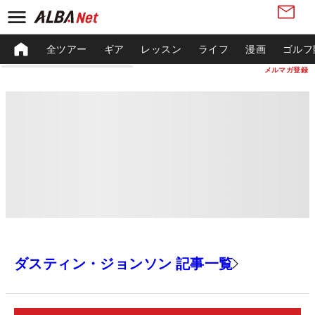
全ツアー
ギア
レッスン
ライフ
漫画
ゴルフ
メルマガ登録
ダスティン・ジョンソン 記事一覧