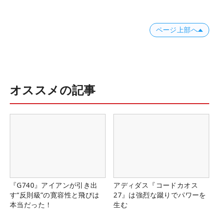
ページ上部へ
オススメの記事
『G740』アイアンが引き出
アディダス『コードカオス
す“反則級”の寛容性と飛びは
27』は強烈な蹴りでパワーを
本当だった！
生む