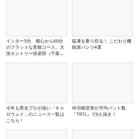
インター5分、都心から60分
猛暑を乗り切る！ こだわり機
のフラットな美観コース。大
能派パンツ4選
栄カントリー俱楽部（千葉
県）
今年も男女プロが強い「キャ
仲宗根澄香が平均パット数
ロウェイ」のニュース一覧は
『TRTL』で6人抜き！
こちら！