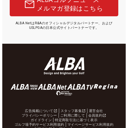
メルマガ登録はこちら
ALBA NetはR&Aのオフィシャルデジタルパートナー、および
USLPGAの日本公式サイトパートナーです。
広告掲載について
スタッフ募集
運営会社
プライバシーポリシー
ご利用に際して
会員規約
ガイドライン
特定商取引法に基づく表示
ゴルフ場予約サービス利用規約
マイページサービス利用規約