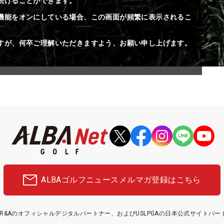
続けることができます。
機能をオンにしている場合、この画面が頻繁に表示されるこ
すが、何卒ご理解いただきますよう、お願い申し上げます。
ALBAゴルフニュース
メルマガ登録はこちら
etはR&Aのオフィシャルデジタルパートナー、およびUSLPGAの日本公式サイトパ