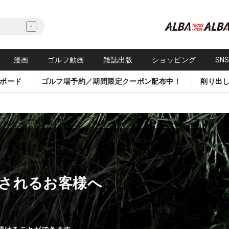
漫画
ゴルフ動画
雑誌出版
ショッピング
SN
ボード
ゴルフ場予約／期間限定クーポン配布中！
削り出
されるお客様へ