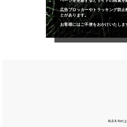
ページを更新するとサイトの閲覧を
広告ブロッカーやトラッキング防止
とがあります。
お客様にはご不便をおかけいたしま
ALBA N