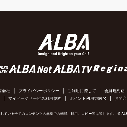
営会社
プライバシーポリシー
ご利用に際して
会員規約
約
マイページサービス利用規約
ポイント利用規約
お問合
れている全てのコンテンツの無断での転載、転用、コピー等は禁じます。 © ALBA