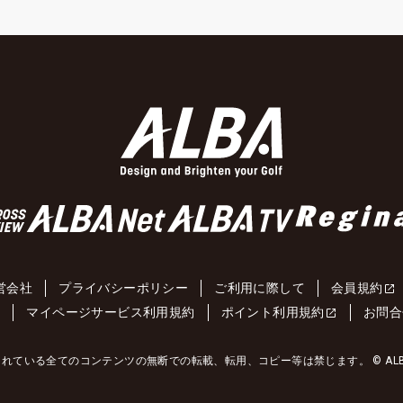
営会社
プライバシーポリシー
ご利用に際して
会員規約
約
マイページサービス利用規約
ポイント利用規約
お問合
れている全てのコンテンツの無断での転載、転用、コピー等は禁じます。 © ALBA