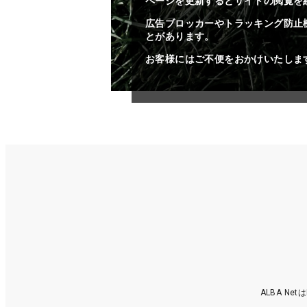
ページを更新するとサイトの閲覧を
広告ブロッカーやトラッキング防止
とがあります。
お客様にはご不便をおかけいたしま
ALBA N