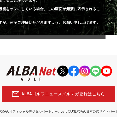
続けることができます。
機能をオンにしている場合、この画面が頻繁に表示されるこ
すが、何卒ご理解いただきますよう、お願い申し上げます。
ALBAゴルフニュース
メルマガ登録はこちら
etはR&Aのオフィシャルデジタルパートナー、およびUSLPGAの日本公式サイトパ