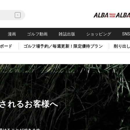
漫画
ゴルフ動画
雑誌出版
ショッピング
SN
ボード
ゴルフ場予約／毎週更新！限定優待プラン
削り出
されるお客様へ