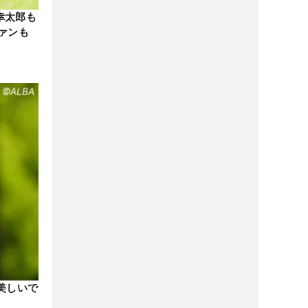
幸太郎も
ァンも
美しいで