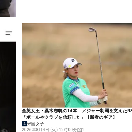
全英女王・桑木志帆の14本 メジャー制覇を支えたB
「ボールやクラブを信頼した」【勝者のギア】
米国女子
2026年8月4日 (火) 12時00分
1