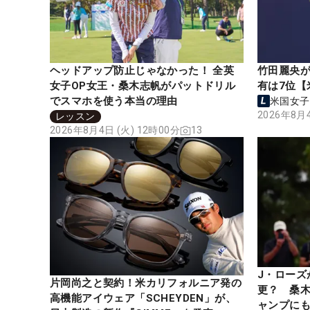
ヘッドアップ防止じゃなかった！ 全英
竹田麗央が
女子OP女王・桑木志帆がパットドリル
有は7位【
でスマホを使う本当の理由
米国女子
2026年8月4
レッスン
2026年8月4日 (火) 12時00分
13
J・ローズ
片岡尚之と契約！米カリフォルニア発の
更？ 桑木
高機能アイウェア「SCHEYDEN」が、
ャンプに