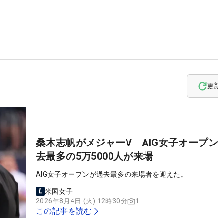
更
桑木志帆がメジャーV AIG女子オープ
去最多の5万5000人が来場
AIG女子オープンが過去最多の来場者を迎えた。
米国女子
2026年8月4日 (火) 12時30分
1
この記事を読む