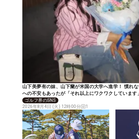
山下美夢有の妹、山下蘭が米国の大学へ進学！ 慣れな
への不安もあったが「それ以上にワクワクしています
ゴルフ界のSNS
2026年8月4日 (火) 12時00分
1