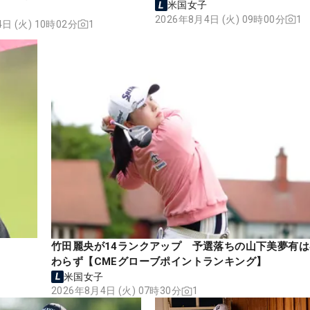
米国女子
2026年8月4日 (火) 09時00分
1
日 (火) 10時02分
1
竹田麗央が14ランクアップ 予選落ちの山下美夢有は
わらず【CMEグローブポイントランキング】
米国女子
2026年8月4日 (火) 07時30分
1