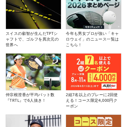
スイスの叡智が生んだTPTシ
今年も男女プロが強い「キャ
ャフトで、ゴルフを異次元の
ロウェイ」のニュース一覧は
世界へ
こちら！
仲宗根澄香が平均パット数
2組7名以上のプレーに2回使
『TRTL』で6人抜き！
える！コース限定4,000円ク
ーポン