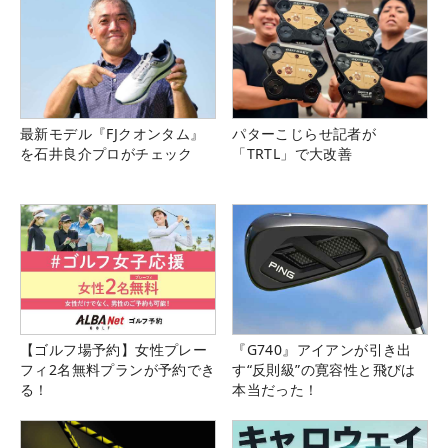
最新モデル『FJクオンタム』
パターこじらせ記者が
を石井良介プロがチェック
「TRTL」で大改善
【ゴルフ場予約】女性プレー
『G740』アイアンが引き出
フィ2名無料プランが予約でき
す“反則級”の寛容性と飛びは
る！
本当だった！