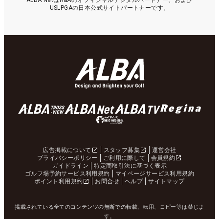
ALBA NetはR&Aのオフィシャルデジタルパートナー、および
USLPGAの日本公式サイトパートナーです。
広告掲載について
スタッフ募集
運営会社
プライバシーポリシー
ご利用に際して
会員規約
ガイドライン
特定商取引法に基づく表示
ゴルフ場予約サービス利用規約
マイページサービス利用規約
ポイント利用規約
お問合せ
ヘルプ
サイトマップ
掲載されている全てのコンテンツの無断での転載、転用、コピー等は禁じま
す。