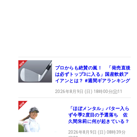
プロからも絶賛の嵐！ 「発売直後
は必ずトップ3に入る」国産軟鉄ア
イアンとは？ #週間ギアランキング
2026年8月9日 (日) 18時00分
11
「ほぼメンタル」パター入ら
ず今季2度目の予選落ち 佐
久間朱莉に何が起きている？
2026年8月9日 (日) 08時39分