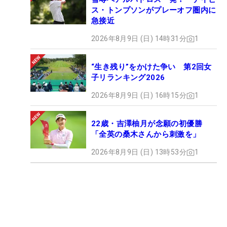
ス・トンプソンがプレーオフ圏内に
急接近
2026年8月9日 (日) 14時31分
1
“生き残り”をかけた争い 第2回女
子リランキング2026
2026年8月9日 (日) 16時15分
1
22歳・吉澤柚月が念願の初優勝
「全英の桑木さんから刺激を」
2026年8月9日 (日) 13時53分
1