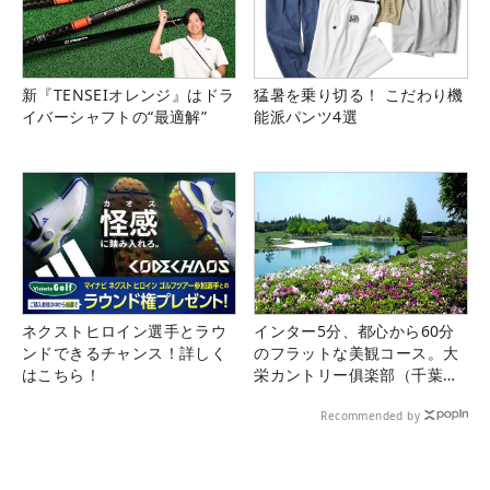
新『TENSEIオレンジ』はドラ
猛暑を乗り切る！ こだわり機
イバーシャフトの“最適解”
能派パンツ4選
ネクストヒロイン選手とラウ
インター5分、都心から60分
ンドできるチャンス！詳しく
のフラットな美観コース。大
はこちら！
栄カントリー俱楽部（千葉
県）
Recommended by