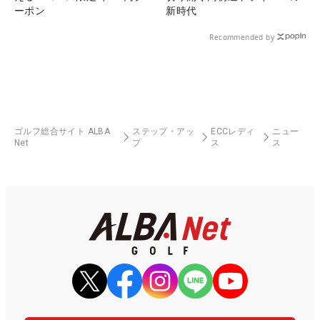
ーポン
新時代
Recommended by
ゴルフ総合サイト ALBA
ステップ・アッ
ECCレディ
ニュー
Net
プ
ス
ス