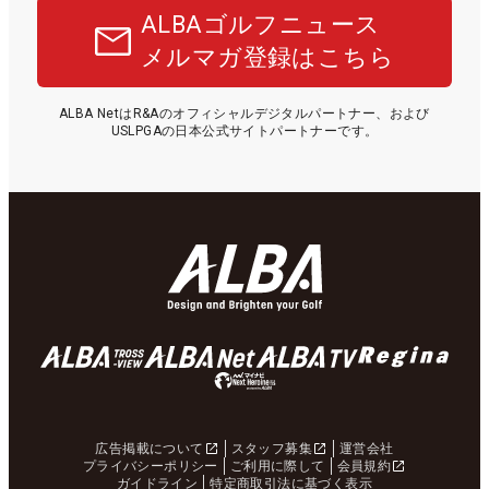
ALBAゴルフニュース
メルマガ登録はこちら
ALBA NetはR&Aのオフィシャルデジタルパートナー、および
USLPGAの日本公式サイトパートナーです。
広告掲載について
スタッフ募集
運営会社
プライバシーポリシー
ご利用に際して
会員規約
ガイドライン
特定商取引法に基づく表示