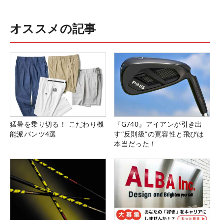
オススメの記事
猛暑を乗り切る！ こだわり機
『G740』アイアンが引き出
能派パンツ4選
す“反則級”の寛容性と飛びは
本当だった！