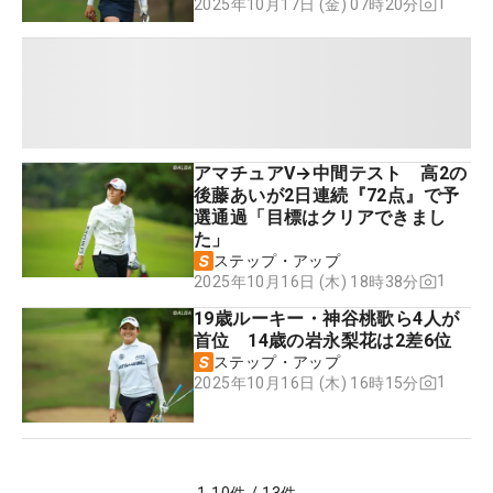
1
2025年10月17日 (金) 07時20分
アマチュアV→中間テスト 高2の
後藤あいが2日連続『72点』で予
選通過「目標はクリアできまし
た」
ステップ・アップ
1
2025年10月16日 (木) 18時38分
19歳ルーキー・神谷桃歌ら4人が
首位 14歳の岩永梨花は2差6位
ステップ・アップ
1
2025年10月16日 (木) 16時15分