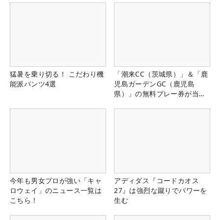
猛暑を乗り切る！ こだわり機
「潮来CC（茨城県）」＆「鹿
能派パンツ4選
児島ガーデンGC（鹿児島
県）」の無料プレー券が当た
る！！
今年も男女プロが強い「キャ
アディダス『コードカオス
ロウェイ」のニュース一覧は
27』は強烈な蹴りでパワーを
こちら！
生む