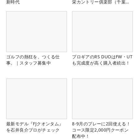
新時代
栄カントリー俱楽部（千葉
県）
ゴルフの熱狂を、つくる仕
プロギアのRS DUOはFW・UT
事。｜スタッフ募集中
も完成度が高く購入者続出！
最新モデル『FJクオンタム』
8-9月のプレーに2回使える！
を石井良介プロがチェック
コース限定2,000円クーポン
配布中！