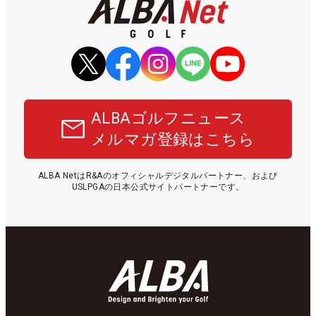
ALBAゴルフニュース
メルマガ登録はこちら
ALBA NetはR&Aのオフィシャルデジタルパートナー、および
USLPGAの日本公式サイトパートナーです。