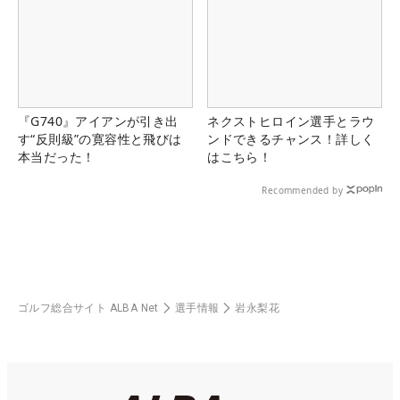
『G740』アイアンが引き出
ネクストヒロイン選手とラウ
す“反則級”の寛容性と飛びは
ンドできるチャンス！詳しく
本当だった！
はこちら！
Recommended by
ゴルフ総合サイト ALBA Net
選手情報
岩永梨花