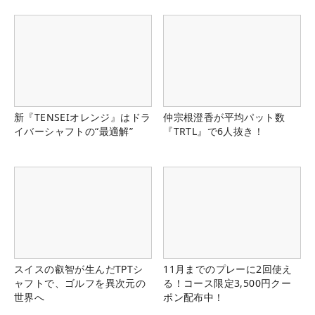
新『TENSEIオレンジ』はドラ
仲宗根澄香が平均パット数
イバーシャフトの“最適解”
『TRTL』で6人抜き！
スイスの叡智が生んだTPTシ
11月までのプレーに2回使え
ャフトで、ゴルフを異次元の
る！コース限定3,500円クー
世界へ
ポン配布中！