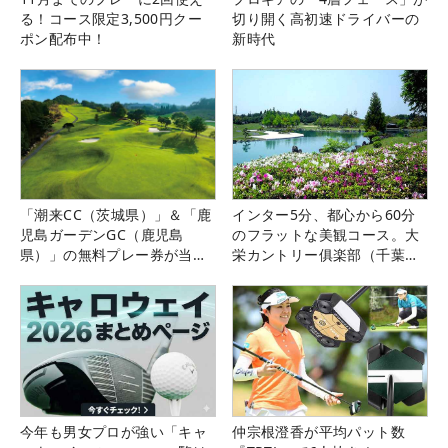
る！コース限定3,500円クー
切り開く高初速ドライバーの
ポン配布中！
新時代
「潮来CC（茨城県）」＆「鹿
インター5分、都心から60分
児島ガーデンGC（鹿児島
のフラットな美観コース。大
県）」の無料プレー券が当た
栄カントリー俱楽部（千葉
る！！
県）
今年も男女プロが強い「キャ
仲宗根澄香が平均パット数