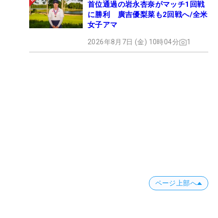
首位通過の岩永杏奈がマッチ1回戦
に勝利 廣吉優梨菜も2回戦へ/全米
女子アマ
2026年8月7日 (金) 10時04分
1
ページ上部へ