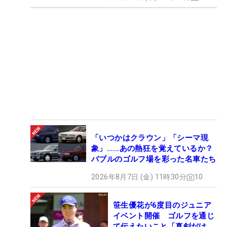
「いつかはクラウン」「シーマ現
象」……あの熱狂を覚えているか？
バブルのゴルフ場を彩った名車たち
2026年8月7日 (金) 11時30分
10
笹生優花が6度目のジュニア
イベント開催 ゴルフを通じ
て伝えたいこと「真剣だけ