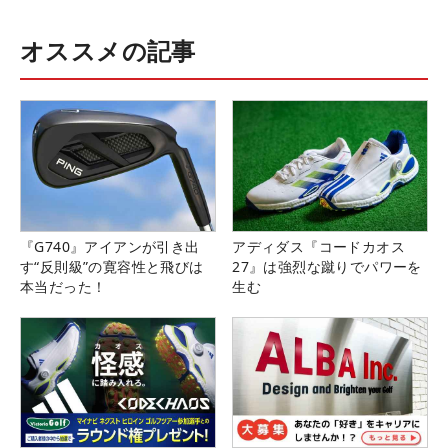
オススメの記事
『G740』アイアンが引き出
アディダス『コードカオス
す“反則級”の寛容性と飛びは
27』は強烈な蹴りでパワーを
本当だった！
生む