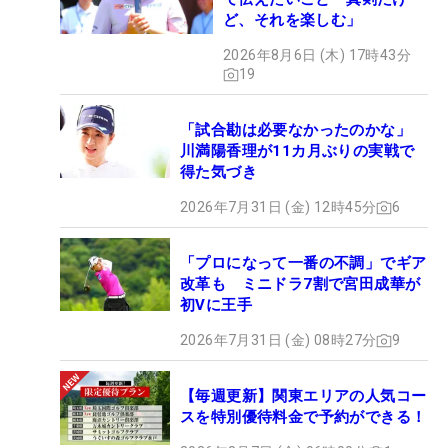
ど、それを楽しむ」
2026年8月6日 (木) 17時43分
19
「試合勘は必要なかったのかな」
川満陽香理が11カ月ぶりの実戦で
得た気づき
2026年7月31日 (金) 12時45分
6
「プロになって一番の不調」でギア
改革も ミニドラ7割で宮田成華が
初Vに王手
2026年7月31日 (金) 08時27分
9
【毎週更新】関東エリアの人気コー
スを特別優待料金で予約ができる！