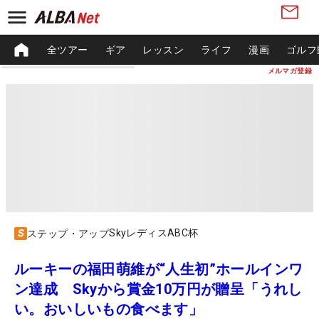
全ツアー
ギア
レッスン
ライフ
漫画
ゴルフ
メルマガ登録
SkyレディスABC杯
ステップ・アップ
ルーキーの福田萌維が“人生初”ホールインワ
ン達成 Skyから賞金10万円が贈呈「うれし
い。おいしいもの食べます」