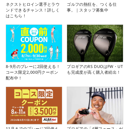
ネクストヒロイン選手とラウ
ゴルフの熱狂を、つくる仕
ンドできるチャンス！詳しく
事。｜スタッフ募集中
はこちら！
8-9月のプレーに2回使える！
プロギアのRS DUOはFW・UT
コース限定2,000円クーポン
も完成度が高く購入者続出！
配布中！
11月までのプレーに2回使え
プロギアの「4層フェース」が