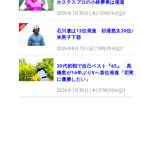
ホステスプロの小林夢果は後退
2026年7月30日 (木) 15時25分
1
石川遼は12位発進 杉浦悠太20位/
米男子下部
2026年8月7日 (金) 10時29分
1
30代初戦で自己ベスト『65』 髙
橋恵が16年ぶりVへ首位発進「切実
に優勝したい」
2026年7月30日 (木) 07時30分
1