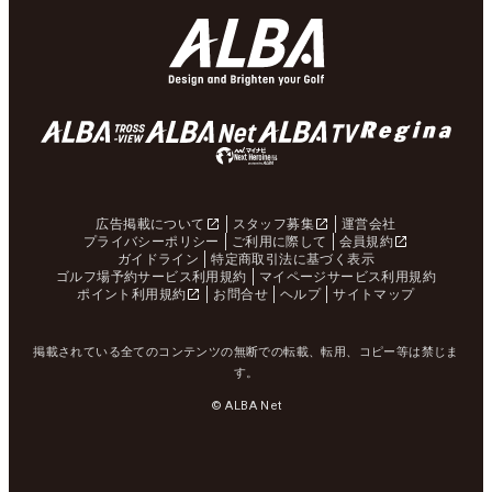
広告掲載について
スタッフ募集
運営会社
プライバシーポリシー
ご利用に際して
会員規約
ガイドライン
特定商取引法に基づく表示
ゴルフ場予約サービス利用規約
マイページサービス利用規約
ポイント利用規約
お問合せ
ヘルプ
サイトマップ
掲載されている全てのコンテンツの無断での転載、転用、コピー等は禁じま
す。
© ALBA Net