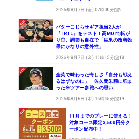
2026年8月7日 (金) 07時00分
9
パターこじらせギア担当2人が
『TRTL』をテスト！高MOIで転が
り◎、調節も自在で「結果の改善効
果にかなりの意外性」
2026年8月7日 (金) 11時15分
18
全英で味わった悔しさ「自分も戦え
るはずなのに」 佐久間朱莉に強ま
った米ツアー参戦への思い
2026年8月6日 (木) 16時45分
19
11月までのプレーに使える！
対象コース限定3,500円分ク
ーポン配布中！