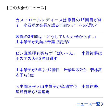
【この大会のニュース】
カストロールレディースは節目の15回目が終
了 小石孝之会長が語る下部ツアーへの“思い”
苦悩の3年間は「どうしていいか分からず…」
山本景子が灼熱の千葉で復活V
ピン直撃弾も実らず「ばい～ん」 小野祐夢は
ホステス大会2勝目逃す
山本景子が3年ぶり2勝目 岩橋里衣2位、若林舞
衣子ら3位
＜中間速報＞山本景子が単独首位 小野祐夢、
星野杏奈ら3差追走
ニュース一覧