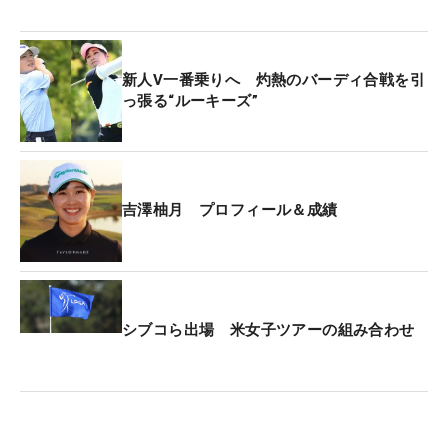
新人V一番乗りへ 灼熱のバーディ合戦を引
っ張る“ルーキーズ”
吉澤柚月 プロフィール＆成績
シブコら出場 米女子ツアーの組み合わせ