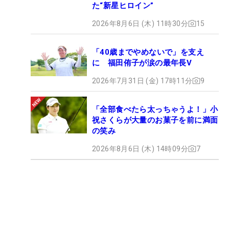
た“新星ヒロイン”
2026年8月6日 (木) 11時30分
15
「40歳までやめないで」を支え
に 福田侑子が涙の最年長V
2026年7月31日 (金) 17時11分
9
「全部食べたら太っちゃうよ！」小
祝さくらが大量のお菓子を前に満面
の笑み
2026年8月6日 (木) 14時09分
7