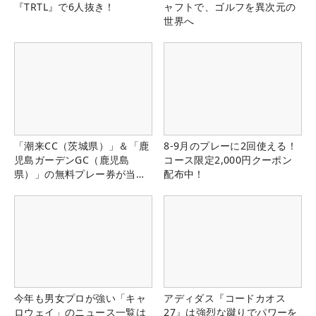
『TRTL』で6人抜き！
ャフトで、ゴルフを異次元の
世界へ
「潮来CC（茨城県）」＆「鹿
8-9月のプレーに2回使える！
児島ガーデンGC（鹿児島
コース限定2,000円クーポン
県）」の無料プレー券が当た
配布中！
る！！
今年も男女プロが強い「キャ
アディダス『コードカオス
ロウェイ」のニュース一覧は
27』は強烈な蹴りでパワーを