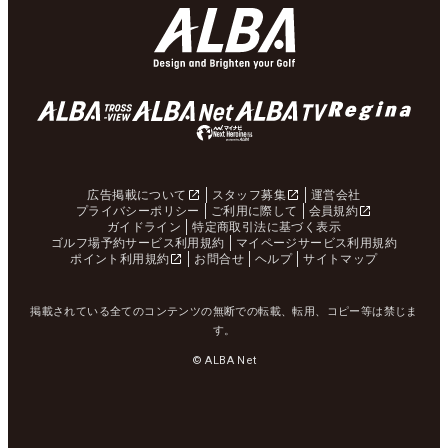
広告掲載について
スタッフ募集
運営会社
プライバシーポリシー
ご利用に際して
会員規約
ガイドライン
特定商取引法に基づく表示
ゴルフ場予約サービス利用規約
マイページサービス利用規約
ポイント利用規約
お問合せ
ヘルプ
サイトマップ
掲載されている全てのコンテンツの無断での転載、転用、コピー等は禁じま
す。
© ALBA Net