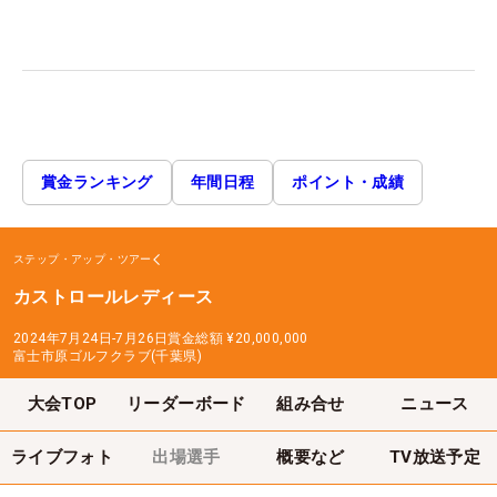
賞金ランキング
年間日程
ポイント・成績
ステップ・アップ・ツアー
カストロールレディース
2024年7月24日-7月26日
賞金総額
¥20,000,000
富士市原ゴルフクラブ(千葉県)
大会TOP
リーダーボード
組み合せ
ニュース
ライブフォト
出場選手
概要など
TV放送予定