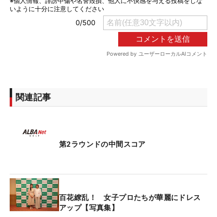
関連記事
第2ラウンドの中間スコア
百花繚乱！ 女子プロたちが華麗にドレス
アップ【写真集】