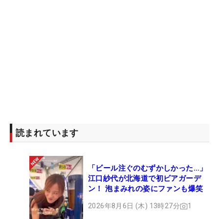
読まれています
「ビール注ぐのむずかしかった…」
江口紗代が北海道で初ビアガーデ
ン！ 泡まみれの姿にファンも爆笑
2026年8月6日 (木) 13時27分
1