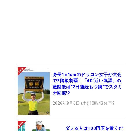
身長154cmのドラコン女子が大会
で2階級制覇！「40°近い気温」の
激闘後は“2日連続もつ鍋”でスタミ
ナ回復!?
2026年8月6日 (木) 10時43分
9
ダフる人は100円玉を置くだ