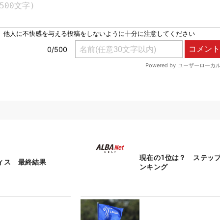
現在の1位は？ ステッ
ディス 最終結果
ンキング