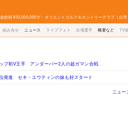
金総額
¥50,000,000
ザ・オリエントゴルフ＆カントリークラブ（台湾
組み合せ
ニュース
ライブフォト
出場選手
概要など
TV
ップ初V王手 アンダーパー2人の超ガマン合戦
位発進 セキ・ユウティンの妹も好スタート
ニュー