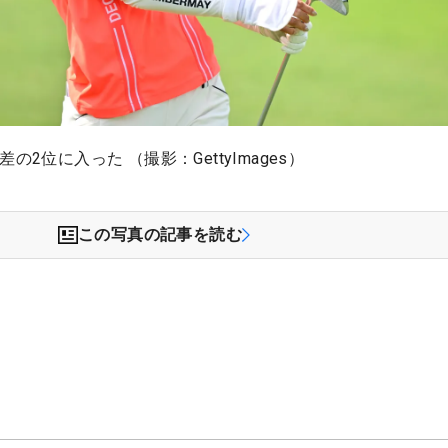
の2位に入った （撮影：GettyImages）
この写真の記事を読む