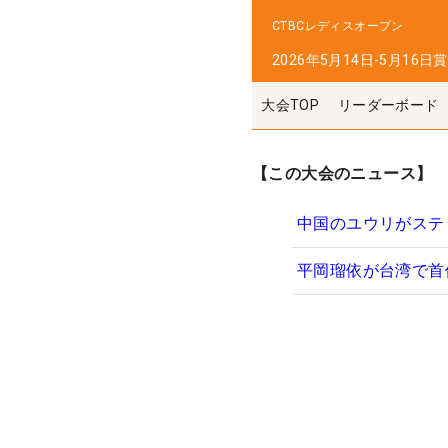
CTBCレディスオープン
2026年5月14日-5月16日
賞
大会TOP
リーダーボード
【この大会のニュース】
中国のユウリがステ
平岡瑠依が台湾で首