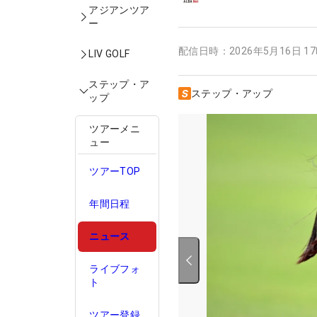
アジアンツア
ー
配信日時：
2026年5月16日 1
LIV GOLF
ステップ・ア
ステップ・アップ
ップ
ツアーメニ
ュー
ツアーTOP
年間日程
ニュース
ライブフォ
ト
ツアー登録