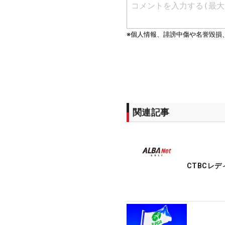
関連記事
CTBCレ