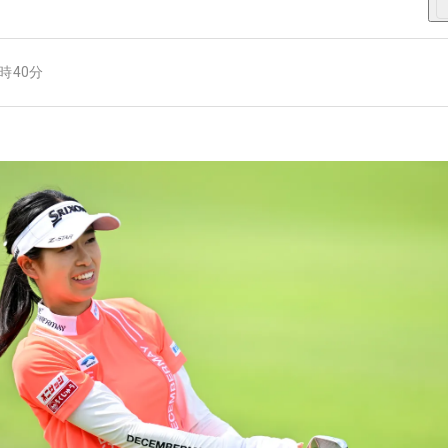
7時40分