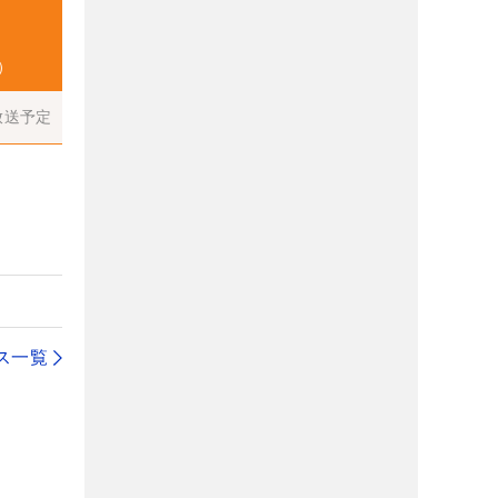
）
放送予定
ス一覧