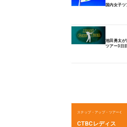
国内女子ツ
池田勇太が
ツアー3日
ステップ・アップ・ツアー
CTBCレディス