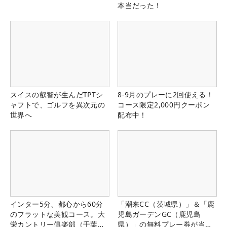
本当だった！
スイスの叡智が生んだTPTシ
8-9月のプレーに2回使える！
ャフトで、ゴルフを異次元の
コース限定2,000円クーポン
世界へ
配布中！
インター5分、都心から60分
「潮来CC（茨城県）」＆「鹿
のフラットな美観コース。大
児島ガーデンGC（鹿児島
栄カントリー俱楽部（千葉
県）」の無料プレー券が当た