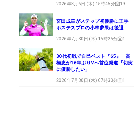
2026年8月6日 (木) 15時45分
19
宮田成華がステップ初優勝に王手
ホステスプロの小林夢果は後退
2026年7月30日 (木) 15時25分
1
30代初戦で自己ベスト『65』 髙
橋恵が16年ぶりVへ首位発進「切実
に優勝したい」
2026年7月30日 (木) 07時30分
1