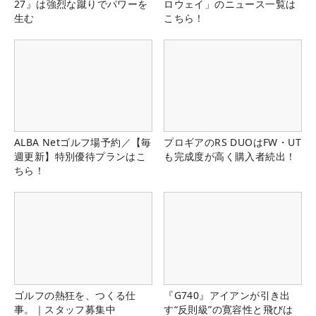
27』は強烈な蹴りでパワーを
ロウェイ」のニュース一覧は
生む
こちら！
ALBA Netゴルフ場予約／【毎
プロギアのRS DUOはFW・UT
週更新】特別優待プランはこ
も完成度が高く購入者続出！
ちら！
ゴルフの熱狂を、つくる仕
『G740』アイアンが引き出
事。｜スタッフ募集中
す“反則級”の寛容性と飛びは