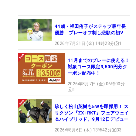
44歳・福田侑子がステップ最年長
優勝 プレーオフ制し悲願の初V
2026年7月31日 (金) 14時23分
1
11月までのプレーに使える！
対象コース限定3,500円分ク
ーポン配布中！
2026年8月7日 (金) 06時00分
1
珍しく松山英樹も5Wを即採用！ ス
リクソン『ZXi RKT』フェアウェイ
＆ハイブリッド、9月12日デビュー
2026年8月6日 (木) 13時42分
33