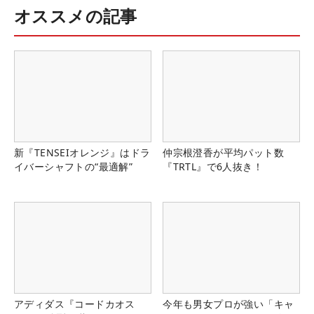
オススメの記事
新『TENSEIオレンジ』はドラ
仲宗根澄香が平均パット数
イバーシャフトの“最適解”
『TRTL』で6人抜き！
アディダス『コードカオス
今年も男女プロが強い「キャ