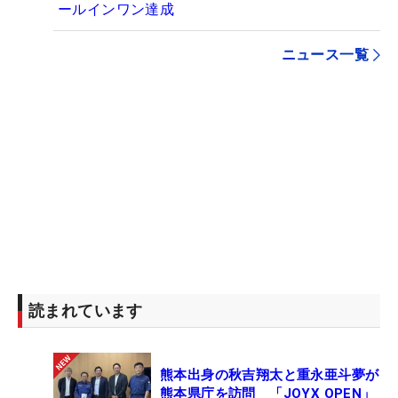
ールインワン達成
ニュース一覧
読まれています
熊本出身の秋吉翔太と重永亜斗夢が
熊本県庁を訪問 「JOYX OPEN」