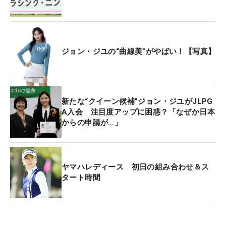
ジョン・ジユの“曲線美”がやばい！【写真】
新たな“クイーン候補”ジョン・ジユがJLPG
A入会 注目度アップに困惑？「なぜか日本
からの申請が…」
ヤマハレディース 初日の組み合わせ＆ス
タート時間