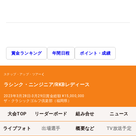
賞金ランキング
年間日程
ポイント・成績
ステップ・アップ・ツアー
ラシンク・ニンジニア/RKBレディース
2023年3月28日-3月29日
賞金総額
¥15,000,000
ザ・クラシックゴルフ倶楽部（福岡県）
大会TOP
リーダーボード
組み合せ
ニュース
ライブフォト
出場選手
概要など
TV放送予定