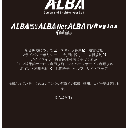
広告掲載について
スタッフ募集
運営会社
プライバシーポリシー
ご利用に際して
会員規約
ガイドライン
特定商取引法に基づく表示
ゴルフ場予約サービス利用規約
マイページサービス利用規約
ポイント利用規約
お問合せ
ヘルプ
サイトマップ
掲載されている全てのコンテンツの無断での転載、転用、コピー等は禁じま
す。
© ALBA Net