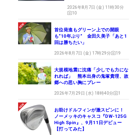
2026年8月7日 (金) 11時30分
10
首位発進もグリーン上での開眼
も“10年ぶり” 金田久美子「あと1
回は勝ちたい」
2026年8月7日 (金) 17時29分
19
大規模地震に沈痛「少しでも力にな
れれば」 熊本出身の鬼塚貴理、故
郷への思い胸にプレー
2026年7月29日 (水) 18時40分
1
お助けドルフィンが激スピンに！
ノーメッキのキャスコ『DW-125G
High Spin』、9月11日デビュー
【打ってみた】