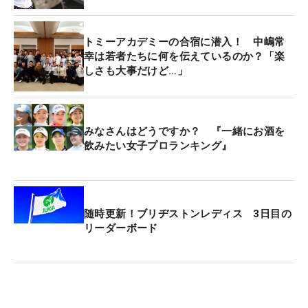
トミーアカデミーの合宿に潜入！ 中嶋常
幸は若者たちに何を伝えているのか？「楽
しさも大事だけど…」
みなさんはどうですか？ 『一緒にお酒を
飲みたい女子プロランキング』
随時更新！ブリヂストンレディス 3日目の
リーダーボード