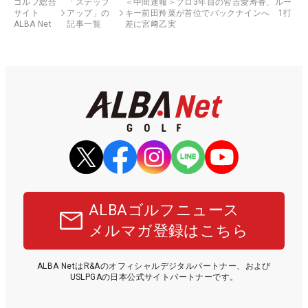
ゴルフ総合
「ステップ
＜中間速報＞プロ3年目の皆吉愛寿香、ルー
サイト
アップ」の
キー前田羚菜が首位でバックナインへ 1打
ALBA Net
記事一覧
差に宮﨑乙実
ALBAゴルフニュース
メルマガ登録はこちら
ALBA NetはR&Aのオフィシャルデジタルパートナー、および
USLPGAの日本公式サイトパートナーです。