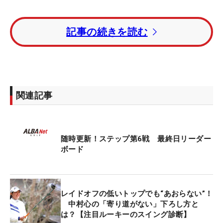
トータル5アンダーには宮﨑乙実、トータル4アンダ
記事の続きを読む
ーに鬼頭さくらが続いている。トータル3アンダー
の5位グループに上久保実咲とツアー通算3勝の大江
香織がつけている。
注目ルーキー・中村心は成田美寿々らとともにトー
関連記事
タルイーブンパーグループにいる。
随時更新！ステップ第6戦 最終日リーダー
ボード
レイドオフの低いトップでも“あおらない”！
中村心の「寄り道がない」下ろし方と
は？【注目ルーキーのスイング診断】