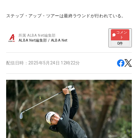
ステップ・アップ・ツアーは最終ラウンドが行われている。
コメン
所属
ALBA Net編集部
ト
ALBA Net編集部
/
ALBA Net
0
件
配信日時：
2025年5月24日 12時22分