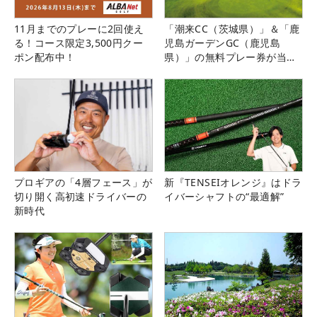
11月までのプレーに2回使え
「潮来CC（茨城県）」＆「鹿
る！コース限定3,500円クー
児島ガーデンGC（鹿児島
ポン配布中！
県）」の無料プレー券が当た
る！！
プロギアの「4層フェース」が
新『TENSEIオレンジ』はドラ
切り開く高初速ドライバーの
イバーシャフトの“最適解”
新時代