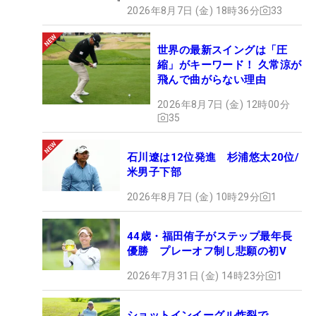
2026年8月7日 (金) 18時36分
33
世界の最新スイングは「圧
縮」がキーワード！ 久常涼が
飛んで曲がらない理由
2026年8月7日 (金) 12時00分
35
石川遼は12位発進 杉浦悠太20位/
米男子下部
2026年8月7日 (金) 10時29分
1
44歳・福田侑子がステップ最年長
優勝 プレーオフ制し悲願の初V
2026年7月31日 (金) 14時23分
1
ショットインイーグル炸裂で