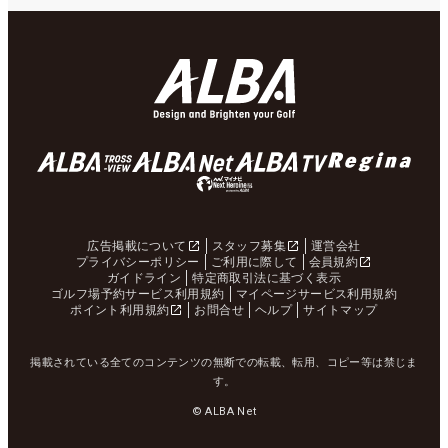
広告掲載について
スタッフ募集
運営会社
プライバシーポリシー
ご利用に際して
会員規約
ガイドライン
特定商取引法に基づく表示
ゴルフ場予約サービス利用規約
マイページサービス利用規約
ポイント利用規約
お問合せ
ヘルプ
サイトマップ
掲載されている全てのコンテンツの無断での転載、転用、コピー等は禁じま
す。
© ALBA Net