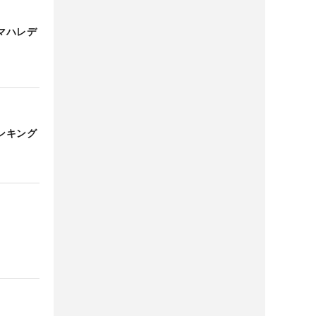
マハレデ
ンキング