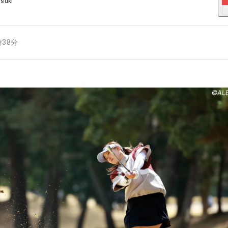
Usuki
時38分