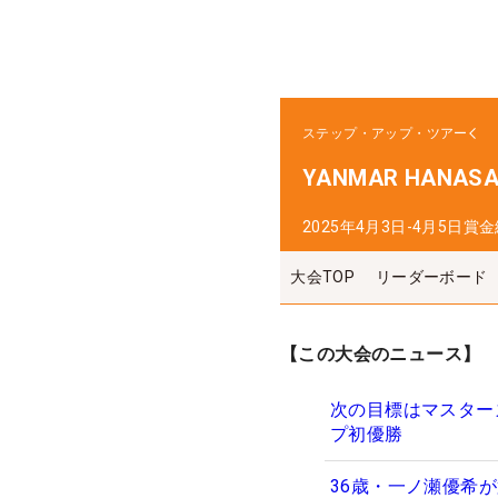
ステップ・アップ・ツアー
YANMAR HANASAK
2025年4月3日-4月5日
賞金
大会TOP
リーダーボード
【この大会のニュース】
次の目標はマスターズ
プ初優勝
36歳・一ノ瀬優希