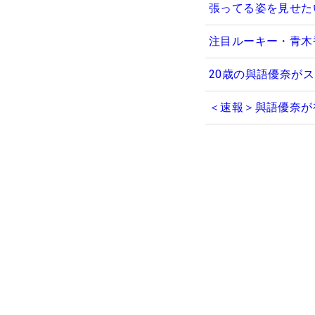
張ってる姿を見せた
注目ルーキー・青木
20歳の與語優奈が
＜速報＞與語優奈が