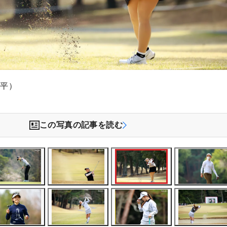
文平）
この写真の記事を読む