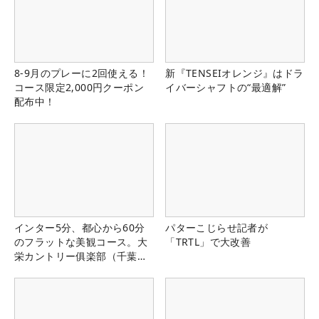
8-9月のプレーに2回使える！
新『TENSEIオレンジ』はドラ
コース限定2,000円クーポン
イバーシャフトの“最適解”
配布中！
インター5分、都心から60分
パターこじらせ記者が
のフラットな美観コース。大
「TRTL」で大改善
栄カントリー俱楽部（千葉
県）