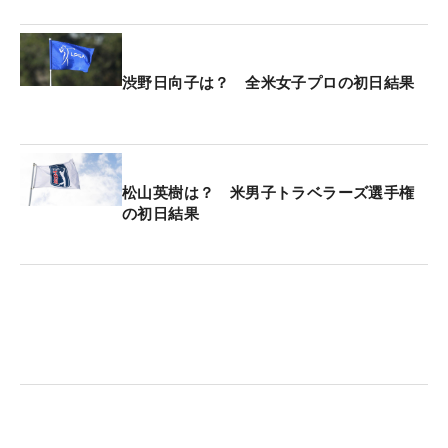
渋野日向子は？ 全米女子プロの初日結果
松山英樹は？ 米男子トラベラーズ選手権
の初日結果