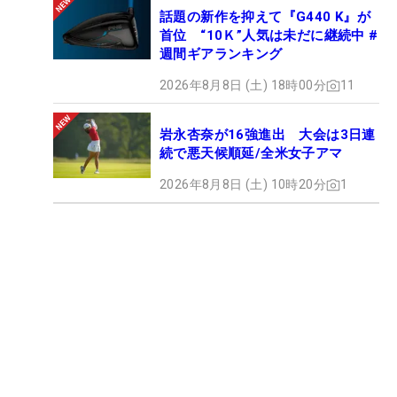
話題の新作を抑えて『G440 K』が
首位 “10Ｋ”人気は未だに継続中 #
週間ギアランキング
2026年8月8日 (土) 18時00分
11
岩永杏奈が16強進出 大会は3日連
続で悪天候順延/全米女子アマ
2026年8月8日 (土) 10時20分
1