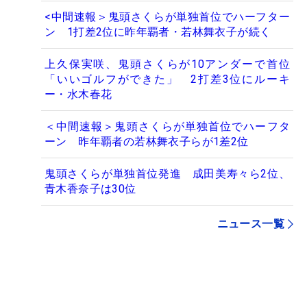
<中間速報＞鬼頭さくらが単独首位でハーフター
ン 1打差2位に昨年覇者・若林舞衣子が続く
上久保実咲、鬼頭さくらが10アンダーで首位
「いいゴルフができた」 2打差3位にルーキ
ー・水木春花
＜中間速報＞鬼頭さくらが単独首位でハーフタ
ーン 昨年覇者の若林舞衣子らが1差2位
鬼頭さくらが単独首位発進 成田美寿々ら2位、
青木香奈子は30位
ニュース一覧