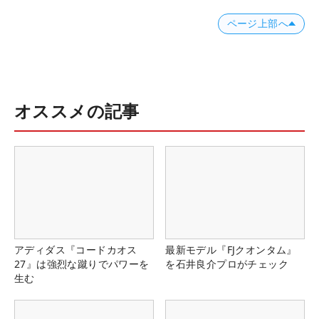
ページ上部へ
オススメの記事
アディダス『コードカオス
最新モデル『FJクオンタム』
27』は強烈な蹴りでパワーを
を石井良介プロがチェック
生む