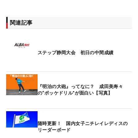
関連記事
ステップ静岡大会 初日の中間成績
『明治の大砲』ってなに？ 成田美寿々
の“ポッケドリル”が面白い【写真】
随時更新！ 国内女子ニチレイレディスの
リーダーボード