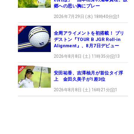
郷への思い胸にプレー
2026年7月29日 (水) 18時40分
1
全周アライメントを初搭載！ ブリ
ヂストン『TOUR B JGR Roll-in
Alignment』、8月7日デビュー
2026年8月8日 (土) 11時35分
13
安田祐香、吉澤柚月が首位タイ浮
上 金田久美子が1差3位
2026年8月8日 (土) 16時21分
1