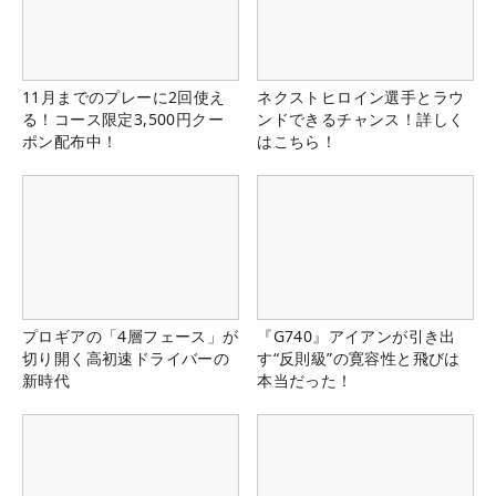
11月までのプレーに2回使え
ネクストヒロイン選手とラウ
る！コース限定3,500円クー
ンドできるチャンス！詳しく
ポン配布中！
はこちら！
プロギアの「4層フェース」が
『G740』アイアンが引き出
切り開く高初速ドライバーの
す“反則級”の寛容性と飛びは
新時代
本当だった！