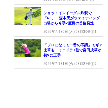
ショットインイーグル炸裂で
「65」 森本天がウェイティング
出場から今季2度目の首位発進
2026年7月30日 (木) 08時30分
1
「プロになって一番の不調」でギア
改革も ミニドラ7割で宮田成華が
初Vに王手
2026年7月31日 (金) 08時27分
9