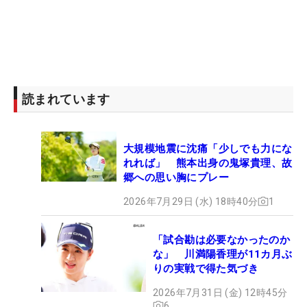
読まれています
大規模地震に沈痛「少しでも力にな
れれば」 熊本出身の鬼塚貴理、故
郷への思い胸にプレー
2026年7月29日 (水) 18時40分
1
「試合勘は必要なかったのか
な」 川満陽香理が11カ月ぶ
りの実戦で得た気づき
2026年7月31日 (金) 12時45分
6