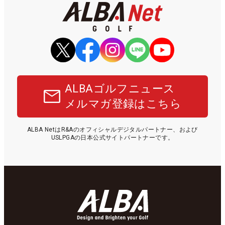
ALBAゴルフニュース
メルマガ登録はこちら
ALBA NetはR&Aのオフィシャルデジタルパートナー、および
USLPGAの日本公式サイトパートナーです。