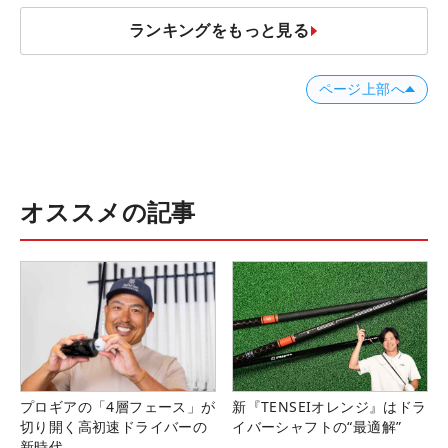
ランキングをもっと見る
ページ上部へ
オススメの記事
プロギアの「4層フェース」が
新『TENSEIオレンジ』はドラ
切り開く高初速ドライバーの
イバーシャフトの“最適解”
新時代