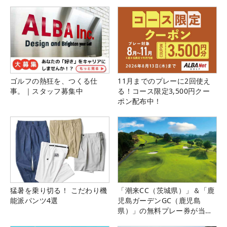
ゴルフの熱狂を、つくる仕
11月までのプレーに2回使え
事。｜スタッフ募集中
る！コース限定3,500円クー
ポン配布中！
猛暑を乗り切る！ こだわり機
「潮来CC（茨城県）」＆「鹿
能派パンツ4選
児島ガーデンGC（鹿児島
県）」の無料プレー券が当た
る！！