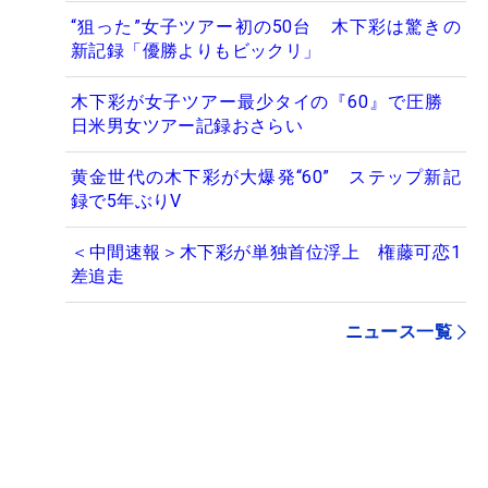
“狙った”女子ツアー初の50台 木下彩は驚きの
新記録「優勝よりもビックリ」
木下彩が女子ツアー最少タイの『60』で圧勝
日米男女ツアー記録おさらい
黄金世代の木下彩が大爆発“60” ステップ新記
録で5年ぶりV
＜中間速報＞木下彩が単独首位浮上 権藤可恋1
差追走
ニュース一覧