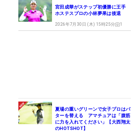
宮田成華がステップ初優勝に王手
ホステスプロの小林夢果は後退
2026年7月30日 (木) 15時25分
1
夏場の重いグリーンで女子プロはパ
ターを替える アマチュアは「腹筋
に力を入れてください」【大西翔太
のHOTSHOT】