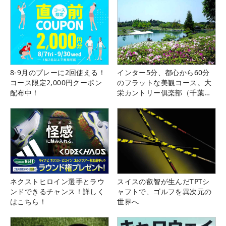
8-9月のプレーに2回使える！
インター5分、都心から60分
コース限定2,000円クーポン
のフラットな美観コース。大
配布中！
栄カントリー俱楽部（千葉
県）
ネクストヒロイン選手とラウ
スイスの叡智が生んだTPTシ
ンドできるチャンス！詳しく
ャフトで、ゴルフを異次元の
はこちら！
世界へ