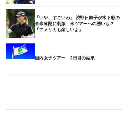
「いや、すごいわ」 渋野日向子が木下彩の
全米奮闘に刺激 米ツアーへの誘いも？
「アメリカも楽しいよ」
国内女子ツアー 2日目の結果