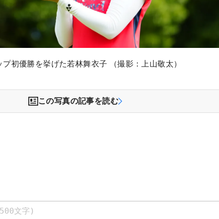
ップ初優勝を挙げた若林舞衣子 （撮影：上山敬太）
この写真の記事を読む