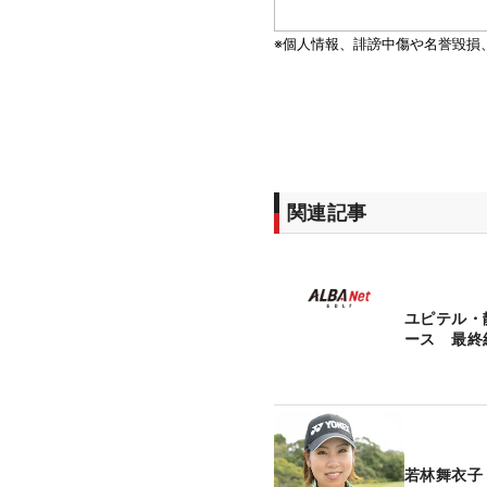
関連記事
ユピテル・静
ース 最終
若林舞衣子