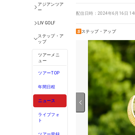
アジアンツア
ー
配信日時：
2024年6月16日 1
LIV GOLF
ステップ・アップ
ステップ・ア
ップ
ツアーメニ
ュー
ツアーTOP
年間日程
ニュース
ライブフォ
ト
ツアー登録