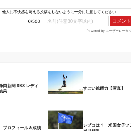
岡新聞 SBS レディ
すごい跳躍力【写真】
結果
シブコは？ 米国女子ツ
 プロフィール＆成績
日目結果