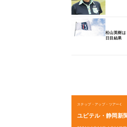
松山英樹は
日目結果
ステップ・アップ・ツアー
ユピテル・静岡新聞