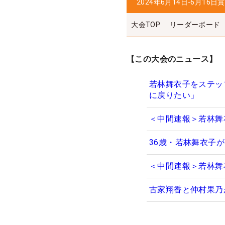
2024年6月14日-6月16日
賞
大会TOP
リーダーボード
【この大会のニュース】
若林舞衣子をステッ
に戻りたい」
＜中間速報＞若林舞
36歳・若林舞衣子
＜中間速報＞若林舞
古家翔香と仲村果乃