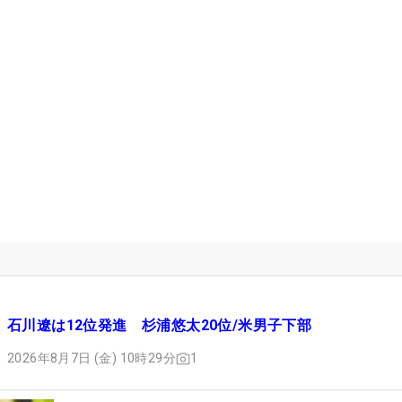
石川遼は12位発進 杉浦悠太20位/米男子下部
2026年8月7日 (金) 10時29分
1