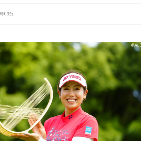
4時03分