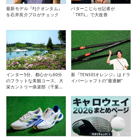
最新モデル『FJクオンタム』
パターこじらせ記者が
を石井良介プロがチェック
「TRTL」で大改善
インター5分、都心から60分
新『TENSEIオレンジ』はドラ
のフラットな美観コース。大
イバーシャフトの“最適解”
栄カントリー俱楽部（千葉
県）