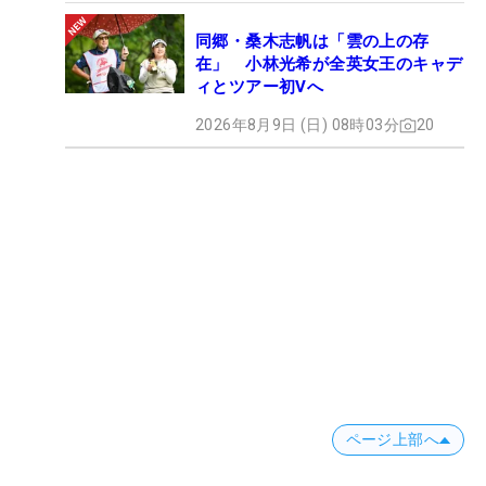
同郷・桑木志帆は「雲の上の存
在」 小林光希が全英女王のキャデ
ィとツアー初Vへ
2026年8月9日 (日) 08時03分
20
ページ上部へ