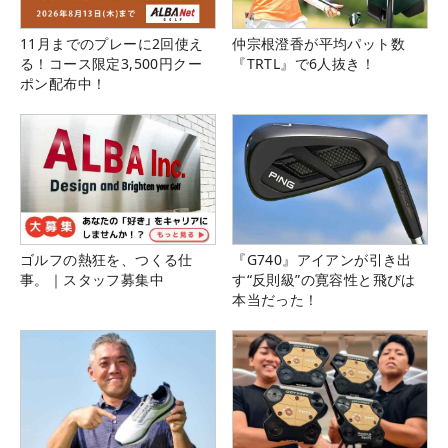
11月までのプレーに2回使え
仲宗根澄香が平均パット数
る！コース限定3,500円クー
『TRTL』で6人抜き！
ポン配布中！
ゴルフの熱狂を、つくる仕
『G740』アイアンが引き出
事。｜スタッフ募集中
す“反則級”の寛容性と飛びは
本当だった！