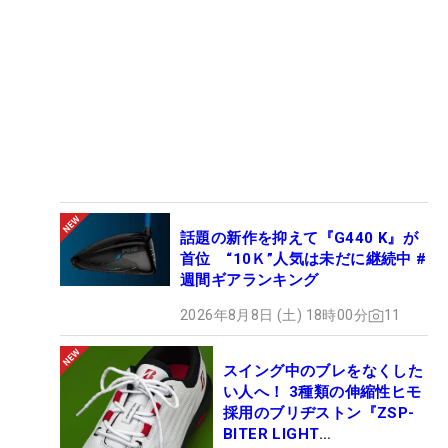
話題の新作を抑えて『G440 K』が
首位 “10Ｋ”人気は未だに継続中 #
週間ギアランキング
2026年8月8日 (土) 18時00分
11
スイング中のブレをなくした
い人へ！ 3種類の伸縮性ヒモ
採用のブリヂストン『ZSP-
BITER LIGHT