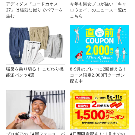
アディダス『コードカオス
今年も男女プロが強い「キャ
27』は強烈な蹴りでパワーを
ロウェイ」のニュース一覧は
生む
こちら！
猛暑を乗り切る！ こだわり機
8-9月のプレーに2回使える！
能派パンツ4選
コース限定2,000円クーポン
配布中！
プロギアの「4層フェース」が
4日間限定配布！11月までの