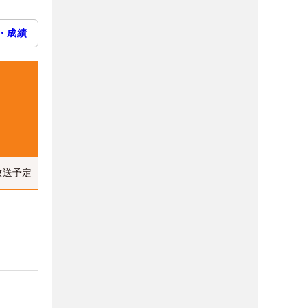
・成績
放送予定