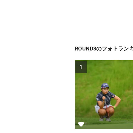
ROUND3のフォトラン
1
1