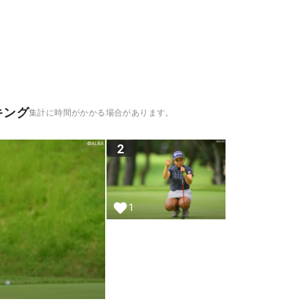
キング
集計に時間がかかる場合があります。
2
1