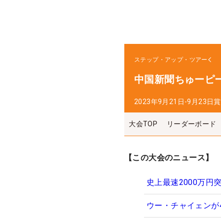
ステップ・アップ・ツアー
中国新聞ちゅーピ
2023年9月21日-9月23日
賞
大会TOP
リーダーボード
【この大会のニュース】
史上最速2000万円
ウー・チャイェンが