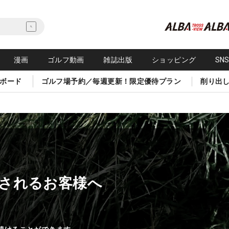
漫画
ゴルフ動画
雑誌出版
ショッピング
SN
ボード
ゴルフ場予約／毎週更新！限定優待プラン
削り出
されるお客様へ