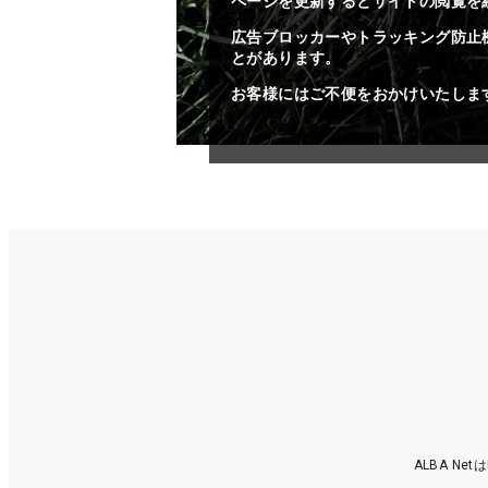
ページを更新するとサイトの閲覧を
広告ブロッカーやトラッキング防止
とがあります。
お客様にはご不便をおかけいたしま
ALBA N