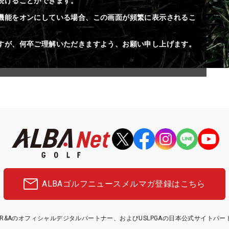
続けることができます。
機能をオンにしている場合、この画面が頻繁に表示されるこ
すが、何卒ご理解いただきますよう、お願い申し上げます。
ALBAゴルフニュース
メルマガ登録はこちら
etはR&Aのオフィシャルデジタルパートナー、およびUSLPGAの日本公式サイトパ