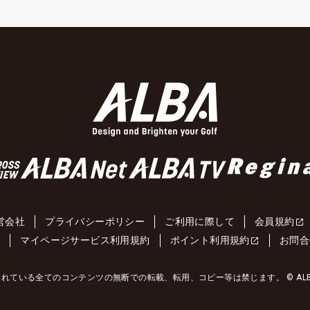
営会社
プライバシーポリシー
ご利用に際して
会員規約
約
マイページサービス利用規約
ポイント利用規約
お問合
れている全てのコンテンツの無断での転載、転用、コピー等は禁じます。 © ALBA