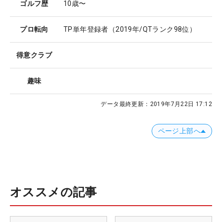
ゴルフ歴
10歳〜
プロ転向
TP単年登録者（2019年/QTランク98位）
得意クラブ
趣味
データ最終更新：
2019年7月22日 17:12
ページ上部へ
オススメの記事