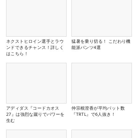
ネクストヒロイン選手とラウ
猛暑を乗り切る！ こだわり機
ンドできるチャンス！詳しく
能派パンツ4選
はこちら！
アディダス『コードカオス
仲宗根澄香が平均パット数
27』は強烈な蹴りでパワーを
『TRTL』で6人抜き！
生む