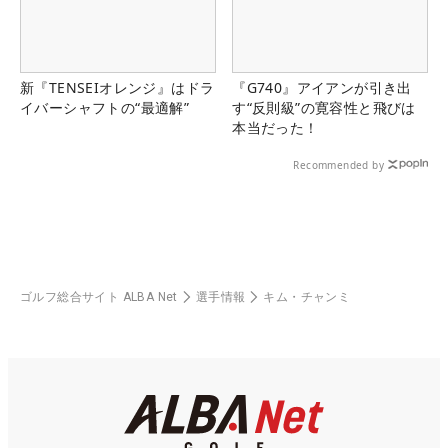
新『TENSEIオレンジ』はドラ
『G740』アイアンが引き出
イバーシャフトの“最適解”
す“反則級”の寛容性と飛びは
本当だった！
Recommended by
ゴルフ総合サイト ALBA Net
選手情報
キム・チャンミ