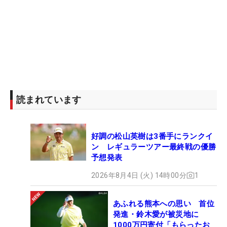
読まれています
好調の松山英樹は3番手にランクイ
ン レギュラーツアー最終戦の優勝
予想発表
2026年8月4日 (火) 14時00分
1
あふれる熊本への思い 首位
発進・鈴木愛が被災地に
1000万円寄付「もらったお