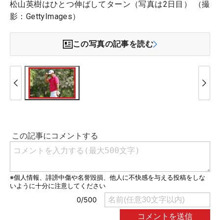
松山英樹はひとつ伸ばしてターン（写真は2日目） （撮
影：GettyImages）
この写真の記事を読む