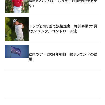
課題のパットは「もう少し時間がかかるか
な」
トップと2打差で決勝進出 蝉川泰果の“見
ない”メンタルコントロール法
欧州ツアー2024年初戦 第3ラウンドの結
果