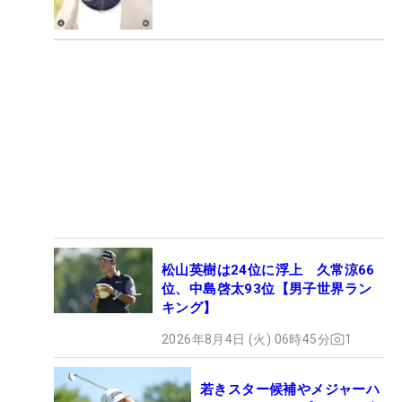
松山英樹は24位に浮上 久常涼66
位、中島啓太93位【男子世界ラン
キング】
2026年8月4日 (火) 06時45分
1
若きスター候補やメジャーハ