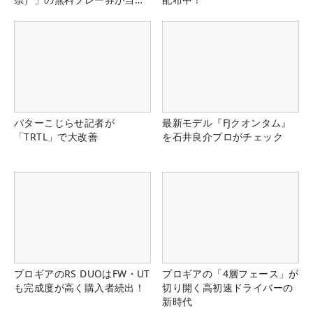
る！！
パターこじらせ記者が
最新モデル『FJクオンタム』
「TRTL」で大改善
を石井良介プロがチェック
プロギアのRS DUOはFW・UT
プロギアの「4層フェース」が
も完成度が高く購入者続出！
切り開く高初速ドライバーの
新時代