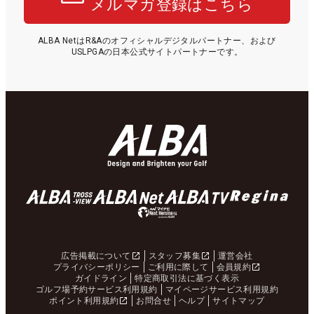
メルマガ登録はこちら
ALBA NetはR&Aのオフィシャルデジタルパートナー、および
USLPGAの日本公式サイトパートナーです。
広告掲載について
スタッフ募集
運営会社
プライバシーポリシー
ご利用に際して
会員規約
ガイドライン
特定商取引法に基づく表示
ゴルフ場予約サービス利用規約
マイページサービス利用規約
ポイント利用規約
お問合せ
ヘルプ
サイトマップ