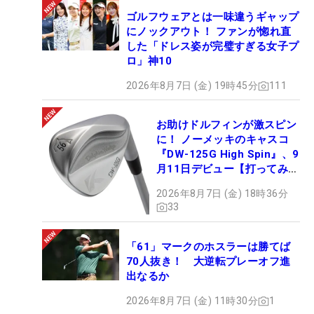
ゴルフウェアとは一味違うギャップ
にノックアウト！ ファンが惚れ直
した「ドレス姿が完璧すぎる女子プ
ロ」神10
2026年8月7日 (金) 19時45分
111
お助けドルフィンが激スピン
に！ ノーメッキのキャスコ
『DW-125G High Spin』、9
月11日デビュー【打ってみ
た】
2026年8月7日 (金) 18時36分
33
「61」マークのホスラーは勝てば
70人抜き！ 大逆転プレーオフ進
出なるか
2026年8月7日 (金) 11時30分
1