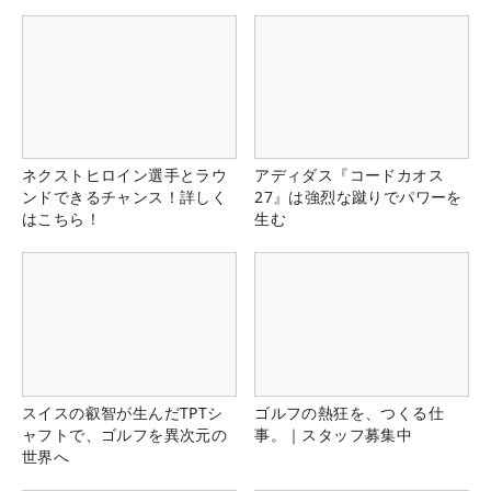
ネクストヒロイン選手とラウ
アディダス『コードカオス
ンドできるチャンス！詳しく
27』は強烈な蹴りでパワーを
はこちら！
生む
スイスの叡智が生んだTPTシ
ゴルフの熱狂を、つくる仕
ャフトで、ゴルフを異次元の
事。｜スタッフ募集中
世界へ