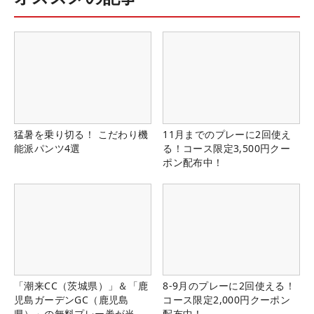
猛暑を乗り切る！ こだわり機
11月までのプレーに2回使え
能派パンツ4選
る！コース限定3,500円クー
ポン配布中！
「潮来CC（茨城県）」＆「鹿
8-9月のプレーに2回使える！
児島ガーデンGC（鹿児島
コース限定2,000円クーポン
県）」の無料プレー券が当た
配布中！