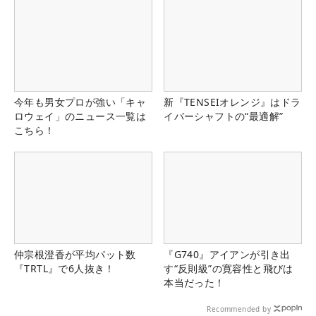
今年も男女プロが強い「キャ
新『TENSEIオレンジ』はドラ
ロウェイ」のニュース一覧は
イバーシャフトの“最適解”
こちら！
仲宗根澄香が平均パット数
『G740』アイアンが引き出
『TRTL』で6人抜き！
す“反則級”の寛容性と飛びは
本当だった！
Recommended by