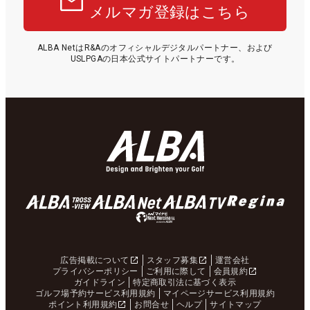
メルマガ登録はこちら
ALBA NetはR&Aのオフィシャルデジタルパートナー、および
USLPGAの日本公式サイトパートナーです。
広告掲載について
スタッフ募集
運営会社
プライバシーポリシー
ご利用に際して
会員規約
ガイドライン
特定商取引法に基づく表示
ゴルフ場予約サービス利用規約
マイページサービス利用規約
ポイント利用規約
お問合せ
ヘルプ
サイトマップ