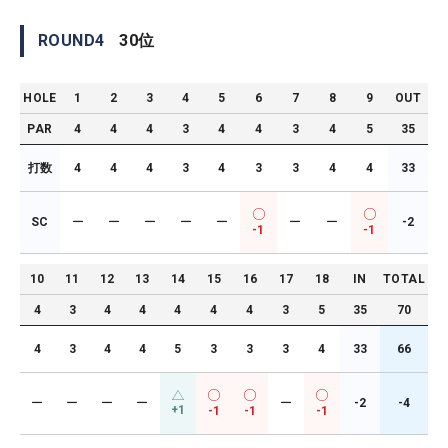
ROUND
4
30
位
HOLE
1
2
3
4
5
6
7
8
9
OUT
PAR
4
4
4
3
4
4
3
4
5
35
打数
4
4
4
3
4
3
3
4
4
33
SC
ー
ー
ー
ー
ー
ー
ー
-2
-1
-1
10
11
12
13
14
15
16
17
18
IN
TOTAL
4
3
4
4
4
4
4
3
5
35
70
4
3
4
4
5
3
3
3
4
33
66
ー
ー
ー
ー
ー
-2
-4
+1
-1
-1
-1