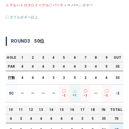
アルバトロス
イーグル
バーティ
ー パー
ボギー
ダブルボギー以上
ROUND
3
50
位
HOLE
1
2
3
4
5
6
7
8
9
OUT
PAR
4
4
4
3
4
4
3
4
5
35
打数
4
4
4
3
3
5
2
4
4
33
SC
ー
ー
ー
ー
ー
-2
+1
-1
-1
-1
10
11
12
13
14
15
16
17
18
IN
TOTAL
4
3
4
4
4
4
4
3
5
35
70