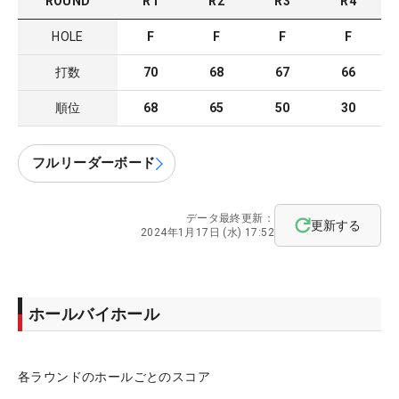
ROUND
R
1
R
2
R
3
R
4
HOLE
F
F
F
F
打数
70
68
67
66
順位
68
65
50
30
フルリーダーボード
データ最終更新：
更新する
2024年1月17日 (水) 17:52
ホールバイホール
各ラウンドのホールごとのスコア