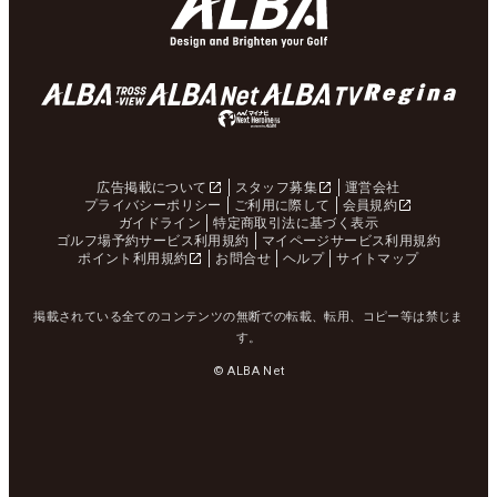
広告掲載について
スタッフ募集
運営会社
プライバシーポリシー
ご利用に際して
会員規約
ガイドライン
特定商取引法に基づく表示
ゴルフ場予約サービス利用規約
マイページサービス利用規約
ポイント利用規約
お問合せ
ヘルプ
サイトマップ
掲載されている全てのコンテンツの無断での転載、転用、コピー等は禁じま
す。
© ALBA Net