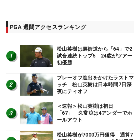
PGA 週間アクセスランキング
松山英樹は裏街道から「64」で2
1
試合連続トップ5 24歳がツアー
初優勝
プレーオフ進出をかけたラストマ
2
ッチ 松山英樹は日本時間7日深
夜にティオフ
＜速報＞松山英樹は初日
3
「67」 久常涼は4アンダーでホ
ールアウト
松山英樹が7000万円獲得 通算7