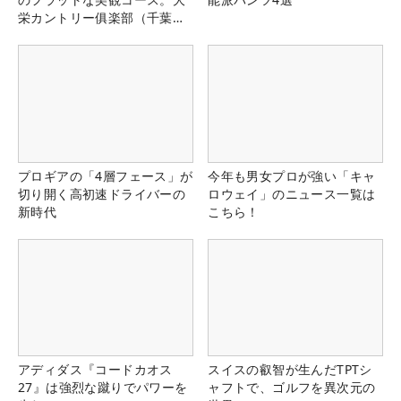
栄カントリー俱楽部（千葉
県）
プロギアの「4層フェース」が
今年も男女プロが強い「キャ
切り開く高初速ドライバーの
ロウェイ」のニュース一覧は
新時代
こちら！
アディダス『コードカオス
スイスの叡智が生んだTPTシ
27』は強烈な蹴りでパワーを
ャフトで、ゴルフを異次元の